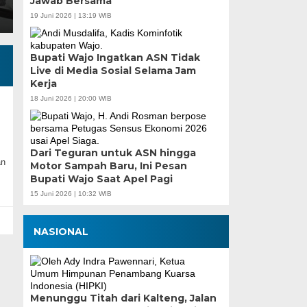
Jawab Bersama
19 Juni 2026 | 13:19 WIB
Bupati Wajo Ingatkan ASN Tidak
Live di Media Sosial Selama Jam
Kerja
18 Juni 2026 | 20:00 WIB
Dari Teguran untuk ASN hingga
an
Motor Sampah Baru, Ini Pesan
Bupati Wajo Saat Apel Pagi
15 Juni 2026 | 10:32 WIB
NASIONAL
Menunggu Titah dari Kalteng, Jalan