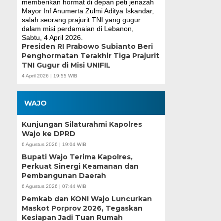
Presiden RI Prabowo Subianto Beri
Penghormatan Terakhir Tiga Prajurit
TNI Gugur di Misi UNIFIL
4 April 2026 | 19:55 WIB
WAJO
Kunjungan Silaturahmi Kapolres
Wajo ke DPRD
6 Agustus 2026 | 19:04 WIB
Bupati Wajo Terima Kapolres,
Perkuat Sinergi Keamanan dan
Pembangunan Daerah
6 Agustus 2026 | 07:44 WIB
Pemkab dan KONI Wajo Luncurkan
Maskot Porprov 2026, Tegaskan
Kesiapan Jadi Tuan Rumah