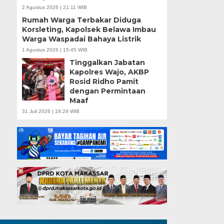
2 Agustus 2026 | 21:11 WIB
Rumah Warga Terbakar Diduga
Korsleting, Kapolsek Belawa Imbau
Warga Waspadai Bahaya Listrik
1 Agustus 2026 | 15:45 WIB
Tinggalkan Jabatan
Kapolres Wajo, AKBP
Rosid Ridho Pamit
dengan Permintaan
Maaf
31 Juli 2026 | 18:29 WIB