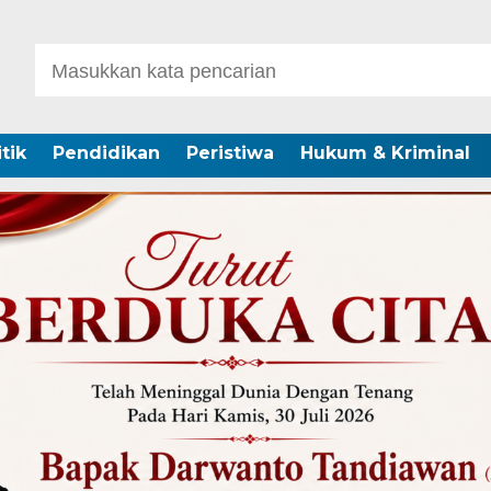
itik
Pendidikan
Peristiwa
Hukum & Kriminal