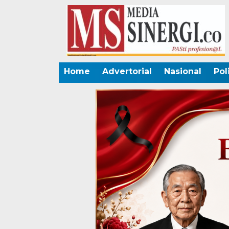
Home
Advertorial
Nasional
Pol