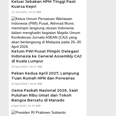
Keluar Jebakan HPM Tinggi Pasir
Kuarsa Kepri
13 Juli 2026 | 15:13 WIB
Ketum PWI Pusat Pimpin Delegasi
Indonesia ke General Assembly CAJ
di Kuala Lumpur
24 April 2026 | 19:27 WIB
Pekan Kedua April 2027, Lampung
Tuan Rumah HPN dan Porwanas
22 April 2026 | 19:41 WIB
Gema Paskah Nasional 2026, Saat
Puluhan Ribu Umat dan Tokoh
Bangsa Bersatu di Manado
8 April 2026 | 21:53 WIB