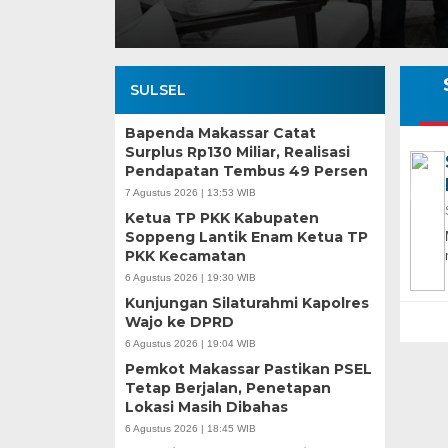
SULSEL
Bapenda Makassar Catat
Surplus Rp130 Miliar, Realisasi
Pendapatan Tembus 49 Persen
7 Agustus 2026 | 13:53 WIB
Ketua TP PKK Kabupaten
Soppeng Lantik Enam Ketua TP
PKK Kecamatan
6 Agustus 2026 | 19:30 WIB
Kunjungan Silaturahmi Kapolres
Wajo ke DPRD
6 Agustus 2026 | 19:04 WIB
Pemkot Makassar Pastikan PSEL
Tetap Berjalan, Penetapan
Lokasi Masih Dibahas
6 Agustus 2026 | 18:45 WIB