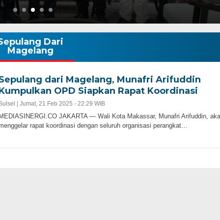
Sepulang Dari
Magelang
Sepulang dari Magelang, Munafri Arifuddin
Kumpulkan OPD Siapkan Rapat Koordinasi
Sulsel |
Jumat, 21 Feb 2025 - 22:29 WIB
MEDIASINERGI.CO JAKARTA — Wali Kota Makassar, Munafri Arifuddin, ak
menggelar rapat koordinasi dengan seluruh organisasi perangkat…