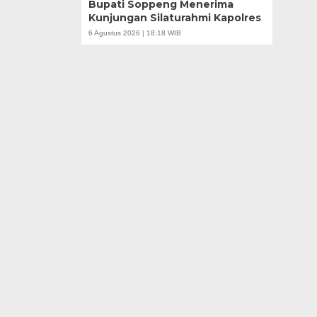
Bupati Soppeng Menerima
Kunjungan Silaturahmi Kapolres
6 Agustus 2026 | 18:18 WIB