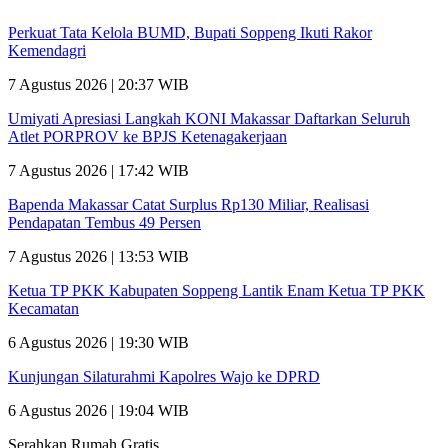
Perkuat Tata Kelola BUMD, Bupati Soppeng Ikuti Rakor
Kemendagri
7 Agustus 2026 | 20:37 WIB
Umiyati Apresiasi Langkah KONI Makassar Daftarkan Seluruh
Atlet PORPROV ke BPJS Ketenagakerjaan
7 Agustus 2026 | 17:42 WIB
Bapenda Makassar Catat Surplus Rp130 Miliar, Realisasi
Pendapatan Tembus 49 Persen
7 Agustus 2026 | 13:53 WIB
Ketua TP PKK Kabupaten Soppeng Lantik Enam Ketua TP PKK
Kecamatan
6 Agustus 2026 | 19:30 WIB
Kunjungan Silaturahmi Kapolres Wajo ke DPRD
6 Agustus 2026 | 19:04 WIB
Serahkan Rumah Gratis