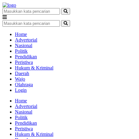
Home
Advertorial
Nasional
Politik
Pendidikan
Peristiwa
Hukum & Kriminal
Daerah
Wajo
Olahraga
Login
Home
Advertorial
Nasional
Politik
Pendidikan
Peristiwa
Hukum & Kriminal