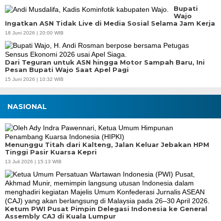
Bupati
Wajo
Ingatkan ASN Tidak Live di Media Sosial Selama Jam Kerja
18 Juni 2026 | 20:00 WIB
Dari Teguran untuk ASN hingga Motor Sampah Baru, Ini
Pesan Bupati Wajo Saat Apel Pagi
15 Juni 2026 | 10:32 WIB
NASIONAL
Menunggu Titah dari Kalteng, Jalan Keluar Jebakan HPM
Tinggi Pasir Kuarsa Kepri
13 Juli 2026 | 15:13 WIB
Ketum PWI Pusat Pimpin Delegasi Indonesia ke General
Assembly CAJ di Kuala Lumpur