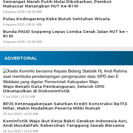
Semangat Merah Putih Mulai Dikobarkan, Pemkot
Makassar Matangkan HUT Ke-81 RI
9 Agustus 2026 | 08:44 WIB
Pulau Kodingareng Keke Butuh Sentuhan Wisata
9 Agustus 2026 | 08:01 WIB
Bunda PAUD Soppeng Lepas Lomba Gerak Jalan HUT ke –
81 RI
8 Agustus 2026 | 20:59 WIB
ADVERTORIAL
Wajo Benahi Data Pembangunan, Seluruh OPD
Dikumpulkan di Diskominfotik
6 Juli 2026 | 15:23 WIB
BPJS Ketenagakerjaan Salurkan Kredit Konstruksi Rp17,5
Miliar, Makin Mudahkan Peserta Miliki Rumah
29 Juni 2026 | 14:05 WIB
Kominfotik Wajo Ikut Kerja Bakti Gerakan Indonesia Asri,
Andi Musdalifah: Kebersihan Tanggung Jawab Bersama
19 Juni 2026 | 13:19 WIB