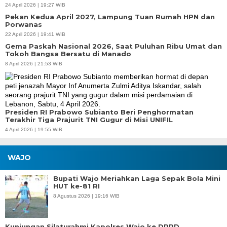
24 April 2026 | 19:27 WIB
Pekan Kedua April 2027, Lampung Tuan Rumah HPN dan
Porwanas
22 April 2026 | 19:41 WIB
Gema Paskah Nasional 2026, Saat Puluhan Ribu Umat dan
Tokoh Bangsa Bersatu di Manado
8 April 2026 | 21:53 WIB
Presiden RI Prabowo Subianto Beri Penghormatan
Terakhir Tiga Prajurit TNI Gugur di Misi UNIFIL
4 April 2026 | 19:55 WIB
WAJO
Bupati Wajo Meriahkan Laga Sepak Bola Mini
HUT ke-81 RI
8 Agustus 2026 | 19:16 WIB
Kunjungan Silaturahmi Kapolres Wajo ke DPRD