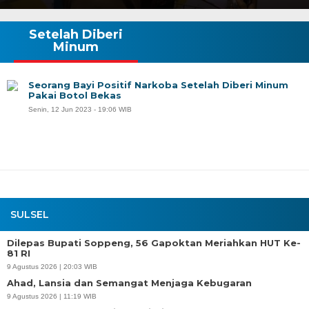
Setelah Diberi
Minum
Seorang Bayi Positif Narkoba Setelah Diberi Minum
Pakai Botol Bekas
Senin, 12 Jun 2023 - 19:06 WIB
SULSEL
Dilepas Bupati Soppeng, 56 Gapoktan Meriahkan HUT Ke-
81 RI
9 Agustus 2026 | 20:03 WIB
Ahad, Lansia dan Semangat Menjaga Kebugaran
9 Agustus 2026 | 11:19 WIB