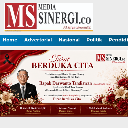
Home
Advertorial
Nasional
Politik
Pendid