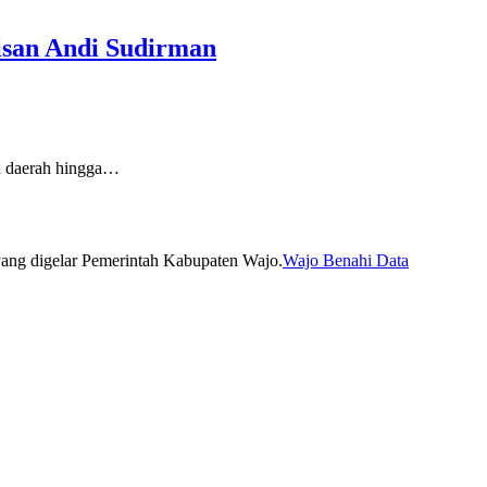
risan Andi Sudirman
a daerah hingga…
Wajo Benahi Data