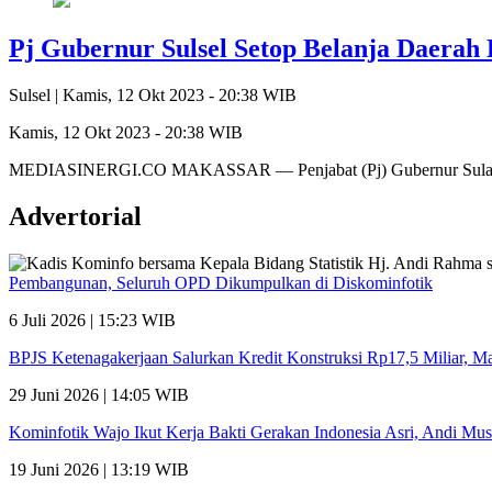
Pj Gubernur Sulsel Setop Belanja Daerah 
Sulsel |
Kamis, 12 Okt 2023 - 20:38 WIB
Kamis, 12 Okt 2023 - 20:38 WIB
MEDIASINERGI.CO MAKASSAR — Penjabat (Pj) Gubernur Sulawesi S
Advertorial
Pembangunan, Seluruh OPD Dikumpulkan di Diskominfotik
6 Juli 2026 | 15:23 WIB
BPJS Ketenagakerjaan Salurkan Kredit Konstruksi Rp17,5 Miliar, 
29 Juni 2026 | 14:05 WIB
Kominfotik Wajo Ikut Kerja Bakti Gerakan Indonesia Asri, Andi Mu
19 Juni 2026 | 13:19 WIB