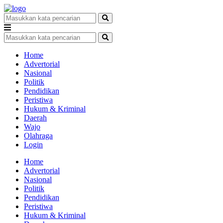
Home
Advertorial
Nasional
Politik
Pendidikan
Peristiwa
Hukum & Kriminal
Daerah
Wajo
Olahraga
Login
Home
Advertorial
Nasional
Politik
Pendidikan
Peristiwa
Hukum & Kriminal