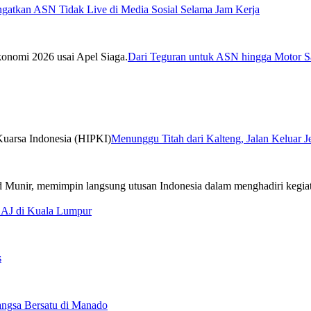
ngatkan ASN Tidak Live di Media Sosial Selama Jam Kerja
Dari Teguran untuk ASN hingga Motor Sa
Menunggu Titah dari Kalteng, Jalan Keluar 
CAJ di Kuala Lumpur
s
ngsa Bersatu di Manado