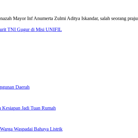
jurit TNI Gugur di Misi UNIFIL
angunan Daerah
 Kesiapan Jadi Tuan Rumah
Warga Waspadai Bahaya Listrik