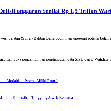
Defisit anggaran Senilai Rp 1,5 Triliun Wa
elatan (Sulsel) Bahtiar Baharuddin menyinggung potensi belanj
Makin Mudahkan Peserta Miliki Rumah
sdalifah: Kebersihan Tanggung Jawab Bersama