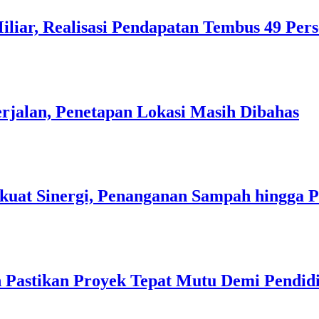
liar, Realisasi Pendapatan Tembus 49 Per
rjalan, Penetapan Lokasi Masih Dibahas
kuat Sinergi, Penanganan Sampah hingga 
 Pastikan Proyek Tepat Mutu Demi Pendidi