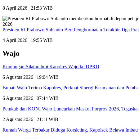
8 April 2026 | 21:53 WIB
Presiden RI Prabowo Subianto Beri Penghormatan Terakhir Tiga Pra
4 April 2026 | 19:55 WIB
Wajo
Kunjungan Silaturahmi Kapolres Wajo ke DPRD
6 Agustus 2026 | 19:04 WIB
Bupati Wajo Terima Kapolres, Perkuat Sinergi Keamanan dan Pemb
6 Agustus 2026 | 07:44 WIB
Pemkab dan KONI Wajo Luncurkan Maskot Porprov 2026, Tegaskan
2 Agustus 2026 | 21:11 WIB
Rumah Warga Terbakar Diduga Korsleting, Kapolsek Belawa Imbau 