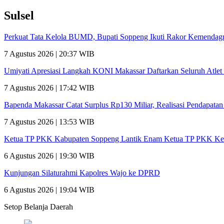
Sulsel
Perkuat Tata Kelola BUMD, Bupati Soppeng Ikuti Rakor Kemendagr
7 Agustus 2026 | 20:37 WIB
Umiyati Apresiasi Langkah KONI Makassar Daftarkan Seluruh Atl
7 Agustus 2026 | 17:42 WIB
Bapenda Makassar Catat Surplus Rp130 Miliar, Realisasi Pendapata
7 Agustus 2026 | 13:53 WIB
Ketua TP PKK Kabupaten Soppeng Lantik Enam Ketua TP PKK Ke
6 Agustus 2026 | 19:30 WIB
Kunjungan Silaturahmi Kapolres Wajo ke DPRD
6 Agustus 2026 | 19:04 WIB
Setop Belanja Daerah