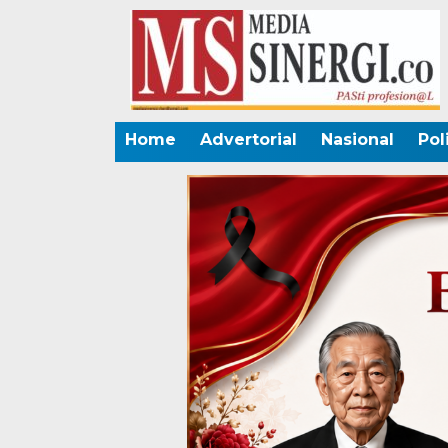
Home
Advertorial
Nasional
Pol