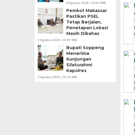
6 Agustus 2026 | 19:04 WIB
Pemkot Makassar
Pastikan PSEL
Tetap Berjalan,
Penetapan Lokasi
Masih Dibahas
6 Agustus 2026 | 18:45 WIB
Bupati Soppeng
Menerima
Kunjungan
Silaturahmi
Kapolres
6 Agustus 2026 | 18:18 WIB