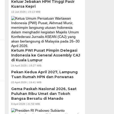
Keluar Jebakan HPM Tinggi Pasir
Kuarsa Kepri
13 Juli 2026 | 15:13 WIB
Ketum PWI Pusat Pimpin Delegasi
Indonesia ke General Assembly CAJ
di Kuala Lumpur
24 April 2026 | 19:27 WIB
Pekan Kedua April 2027, Lampung
Tuan Rumah HPN dan Porwanas
22 April 2026 | 19:41 WIB
Gema Paskah Nasional 2026, Saat
Puluhan Ribu Umat dan Tokoh
Bangsa Bersatu di Manado
8 April 2026 | 21:53 WIB