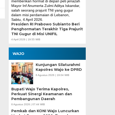
Presiden RI Prabowo Subianto Beri
Penghormatan Terakhir Tiga Prajurit
TNI Gugur di Misi UNIFIL
4 April 2026 | 19:55 WIB
WAJO
Kunjungan Silaturahmi
Kapolres Wajo ke DPRD
6 Agustus 2026 | 19:04 WIB
Bupati Wajo Terima Kapolres,
Perkuat Sinergi Keamanan dan
Pembangunan Daerah
6 Agustus 2026 | 07:44 WIB
Pemkab dan KONI Wajo Luncurkan