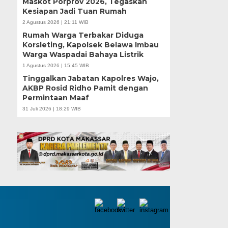
Maskot Porprov 2026, Tegaskan
Kesiapan Jadi Tuan Rumah
2 Agustus 2026 | 21:11 WIB
Rumah Warga Terbakar Diduga
Korsleting, Kapolsek Belawa Imbau
Warga Waspadai Bahaya Listrik
1 Agustus 2026 | 15:45 WIB
Tinggalkan Jabatan Kapolres Wajo,
AKBP Rosid Ridho Pamit dengan
Permintaan Maaf
31 Juli 2026 | 18:29 WIB