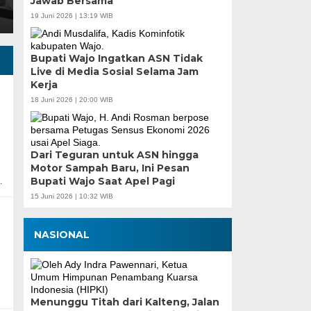
Jawab Bersama
19 Juni 2026 | 13:19 WIB
Bupati Wajo Ingatkan ASN Tidak
Live di Media Sosial Selama Jam
Kerja
18 Juni 2026 | 20:00 WIB
Dari Teguran untuk ASN hingga
Motor Sampah Baru, Ini Pesan
Bupati Wajo Saat Apel Pagi
…
15 Juni 2026 | 10:32 WIB
NASIONAL
Menunggu Titah dari Kalteng, Jalan