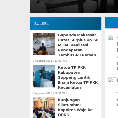
SULSEL
Bapenda Makassar
Catat Surplus Rp130
Miliar, Realisasi
Pendapatan
Tembus 49 Persen
7 Agustus 2026 | 13:53 WIB
Ketua TP PKK
Kabupaten
Soppeng Lantik
Enam Ketua TP PKK
Kecamatan
6 Agustus 2026 | 19:30 WIB
Kunjungan
Silaturahmi
Kapolres Wajo ke
DPRD