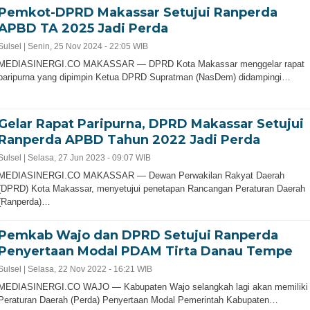
Pemkot-DPRD Makassar Setujui Ranperda
APBD TA 2025 Jadi Perda
Sulsel |
Senin, 25 Nov 2024 - 22:05 WIB
MEDIASINERGI.CO MAKASSAR — DPRD Kota Makassar menggelar rapat
paripurna yang dipimpin Ketua DPRD Supratman (NasDem) didampingi…
Gelar Rapat Paripurna, DPRD Makassar Setujui
Ranperda APBD Tahun 2022 Jadi Perda
Sulsel |
Selasa, 27 Jun 2023 - 09:07 WIB
MEDIASINERGI.CO MAKASSAR — Dewan Perwakilan Rakyat Daerah
(DPRD) Kota Makassar, menyetujui penetapan Rancangan Peraturan Daerah
(Ranperda)…
Pemkab Wajo dan DPRD Setujui Ranperda
Penyertaan Modal PDAM Tirta Danau Tempe
Sulsel |
Selasa, 22 Nov 2022 - 16:21 WIB
MEDIASINERGI.CO WAJO — Kabupaten Wajo selangkah lagi akan memiliki
Peraturan Daerah (Perda) Penyertaan Modal Pemerintah Kabupaten…