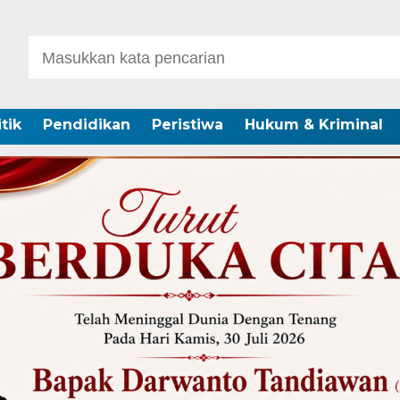
itik
Pendidikan
Peristiwa
Hukum & Kriminal