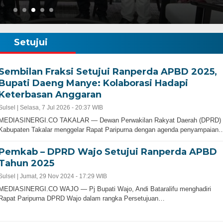
Setujui
Sembilan Fraksi Setujui Ranperda APBD 2025,
Bupati Daeng Manye: Kolaborasi Hadapi
Keterbasan Anggaran
Sulsel |
Selasa, 7 Jul 2026 - 20:37 WIB
MEDIASINERGI.CO TAKALAR — Dewan Perwakilan Rakyat Daerah (DPRD)
Kabupaten Takalar menggelar Rapat Paripurna dengan agenda penyampaian
Pemkab – DPRD Wajo Setujui Ranperda APBD
Tahun 2025
Sulsel |
Jumat, 29 Nov 2024 - 17:29 WIB
MEDIASINERGI.CO WAJO — Pj Bupati Wajo, Andi Bataralifu menghadiri
Rapat Paripurna DPRD Wajo dalam rangka Persetujuan…