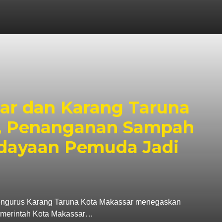
r dan Karang Taruna
i, Penanganan Sampah
dayaan Pemuda Jadi
rus Karang Taruna Kota Makassar menegaskan
Pemerintah Kota Makassar…