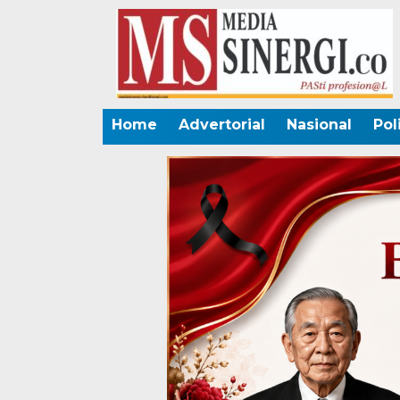
Home
Advertorial
Nasional
Pol