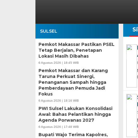
S
SULSEL
Pemkot Makassar Pastikan PSEL
Tetap Berjalan, Penetapan
Lokasi Masih Dibahas
6 Agustus 2026 | 18:45 WIB
Pemkot Makassar dan Karang
Taruna Perkuat Sinergi,
Penanganan Sampah hingga
Pemberdayaan Pemuda Jadi
Fokus
6 Agustus 2026 | 18:16 WIB
PWI Sulsel Lakukan Konsolidasi
Awal: Bahas Pelantikan hingga
Agenda Porwanas 2027
6 Agustus 2026 | 17:48 WIB
Bupati Wajo Terima Kapolres,