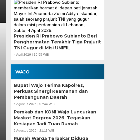
Presiden RI Prabowo Subianto Beri
Penghormatan Terakhir Tiga Prajurit
TNI Gugur di Misi UNIFIL
4 April 2026 | 19:55 WIB
WAJO
Bupati Wajo Terima Kapolres,
Perkuat Sinergi Keamanan dan
Pembangunan Daerah
6 Agustus 2026 | 07:44 WIB
Pemkab dan KONI Wajo Luncurkan
Maskot Porprov 2026, Tegaskan
Kesiapan Jadi Tuan Rumah
2 Agustus 2026 | 21:11 WIB
Rumah Warga Terbakar Diduga