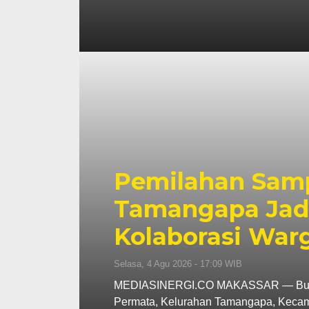
Pemilahan Samp
Tamangapa Jadi
Kolaborasi War
Selasa, 4 Agu 2026 - 17:09 WIB
MEDIASINERGI.CO MAKASSAR — Budaya
Permata, Kelurahan Tamangapa, Kec