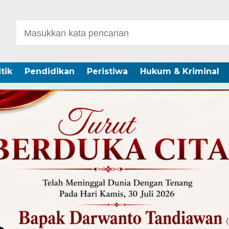
itik
Pendidikan
Peristiwa
Hukum & Kriminal