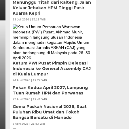
Menunggu Titah dari Kalteng, Jalan
Keluar Jebakan HPM Tinggi Pasir
Kuarsa Kepri
13 Juli 2026 | 15:13 WIB
Ketum PWI Pusat Pimpin Delegasi
Indonesia ke General Assembly CAJ
di Kuala Lumpur
24 April 2026 | 19:27 WIB
Pekan Kedua April 2027, Lampung
Tuan Rumah HPN dan Porwanas
22 April 2026 | 19:41 WIB
Gema Paskah Nasional 2026, Saat
Puluhan Ribu Umat dan Tokoh
Bangsa Bersatu di Manado
8 April 2026 | 21:53 WIB