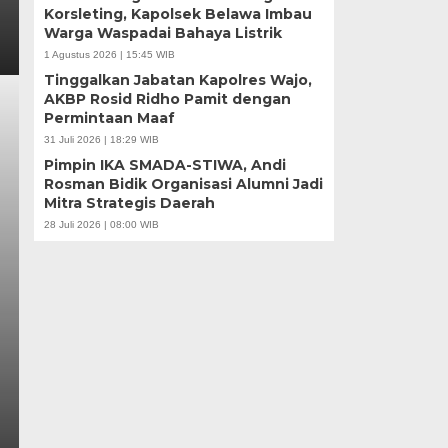
Korsleting, Kapolsek Belawa Imbau
Warga Waspadai Bahaya Listrik
1 Agustus 2026 | 15:45 WIB
Tinggalkan Jabatan Kapolres Wajo,
AKBP Rosid Ridho Pamit dengan
Permintaan Maaf
31 Juli 2026 | 18:29 WIB
Pimpin IKA SMADA-STIWA, Andi
Rosman Bidik Organisasi Alumni Jadi
Mitra Strategis Daerah
28 Juli 2026 | 08:00 WIB