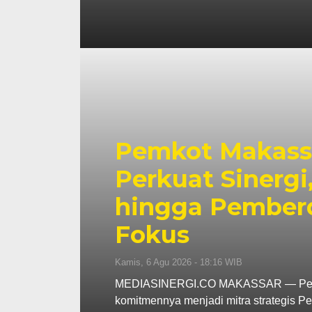
Pemkot Makassa
Perkuat Sinerg
hingga Pember
Fokus
Kamis, 6 Agu 2026 - 18:16 WIB
MEDIASINERGI.CO MAKASSAR — Pengu
komitmennya menjadi mitra strategis 