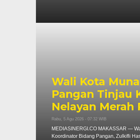
Wali Kota Muna
Pangan Tinjau
Nelayan Merah 
Rabu, 5 Agu 2026 - 07:32 WIB
MEDIASINERGI.CO MAKASSAR — Wali Ko
Koordinator Bidang Pangan, Zulkifli H