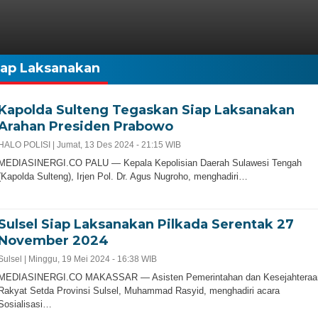
iap Laksanakan
Kapolda Sulteng Tegaskan Siap Laksanakan
Arahan Presiden Prabowo
HALO POLISI |
Jumat, 13 Des 2024 - 21:15 WIB
MEDIASINERGI.CO PALU — Kepala Kepolisian Daerah Sulawesi Tengah
(Kapolda Sulteng), Irjen Pol. Dr. Agus Nugroho, menghadiri…
Sulsel Siap Laksanakan Pilkada Serentak 27
November 2024
Sulsel |
Minggu, 19 Mei 2024 - 16:38 WIB
MEDIASINERGI.CO MAKASSAR — Asisten Pemerintahan dan Kesejahteraa
Rakyat Setda Provinsi Sulsel, Muhammad Rasyid, menghadiri acara
Sosialisasi…