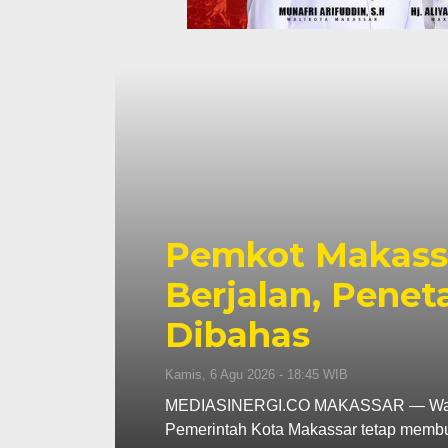
Pemkot Makassa
Berjalan, Penet
Dibahas
Kamis, 6 Agu 2026 - 18:45 WIB
MEDIASINERGI.CO MAKASSAR — Wali Ko
Pemerintah Kota Makassar tetap memb