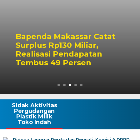
Bapenda Makassar Catat
Surplus Rp130 Miliar,
Realisasi Pendapatan
Tembus 49 Persen
Sidak Aktivitas
Pergudangan
Plastik Milik
Toko Indah
Diduga Langgar Perda dan Perwali, Komisi A DPRD