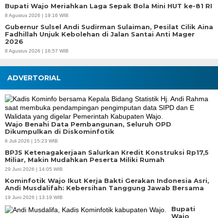
Bupati Wajo Meriahkan Laga Sepak Bola Mini HUT ke-81 RI
8 Agustus 2026 | 19:16 WIB
Gubernur Sulsel Andi Sudirman Sulaiman, Pesilat Cilik Aina
Fadhillah Unjuk Kebolehan di Jalan Santai Anti Mager
2026
8 Agustus 2026 | 16:57 WIB
ADVERTORIAL
Wajo Benahi Data Pembangunan, Seluruh OPD
Dikumpulkan di Diskominfotik
6 Juli 2026 | 15:23 WIB
BPJS Ketenagakerjaan Salurkan Kredit Konstruksi Rp17,5
Miliar, Makin Mudahkan Peserta Miliki Rumah
29 Juni 2026 | 14:05 WIB
Kominfotik Wajo Ikut Kerja Bakti Gerakan Indonesia Asri,
Andi Musdalifah: Kebersihan Tanggung Jawab Bersama
19 Juni 2026 | 13:19 WIB
Bupati
Wajo