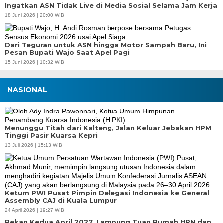
Ingatkan ASN Tidak Live di Media Sosial Selama Jam Kerja
18 Juni 2026 | 20:00 WIB
Dari Teguran untuk ASN hingga Motor Sampah Baru, Ini
Pesan Bupati Wajo Saat Apel Pagi
15 Juni 2026 | 10:32 WIB
NASIONAL
Menunggu Titah dari Kalteng, Jalan Keluar Jebakan HPM
Tinggi Pasir Kuarsa Kepri
13 Juli 2026 | 15:13 WIB
Ketum PWI Pusat Pimpin Delegasi Indonesia ke General
Assembly CAJ di Kuala Lumpur
24 April 2026 | 19:27 WIB
Pekan Kedua April 2027, Lampung Tuan Rumah HPN dan