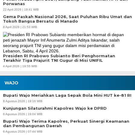
Porwanas
22 April 2026 | 19:41 WIB
Gema Paskah Nasional 2026, Saat Puluhan Ribu Umat dan
Tokoh Bangsa Bersatu di Manado
8 April 2026 | 21:53 WIB
Presiden RI Prabowo Subianto Beri Penghormatan
Terakhir Tiga Prajurit TNI Gugur di Misi UNIFIL
4 April 2026 | 19:55 WIB
WAJO
Bupati Wajo Meriahkan Laga Sepak Bola Mini HUT ke-81 RI
8 Agustus 2026 | 19:16 WIB
Kunjungan Silaturahmi Kapolres Wajo ke DPRD
6 Agustus 2026 | 19:04 WIB
Bupati Wajo Terima Kapolres, Perkuat Sinergi Keamanan
dan Pembangunan Daerah
6 Agustus 2026 | 07:44 WIB