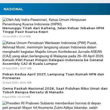
NASIONAL
Menunggu Titah dari Kalteng, Jalan Keluar Jebakan HPM
Tinggi Pasir Kuarsa Kepri
13 Juli 2026 | 15:13 WIB
Ketum PWI Pusat Pimpin Delegasi Indonesia ke General
Assembly CAJ di Kuala Lumpur
24 April 2026 | 19:27 WIB
Pekan Kedua April 2027, Lampung Tuan Rumah HPN dan
Porwanas
22 April 2026 | 19:41 WIB
Gema Paskah Nasional 2026, Saat Puluhan Ribu Umat dan
Tokoh Bangsa Bersatu di Manado
8 April 2026 | 21:53 WIB