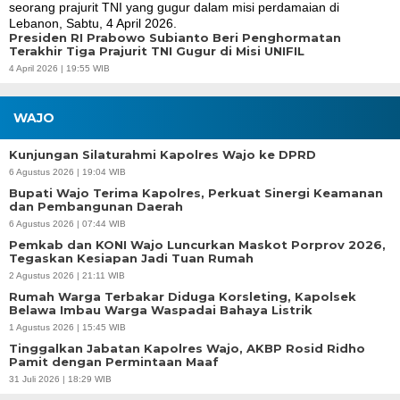
Presiden RI Prabowo Subianto Beri Penghormatan
Terakhir Tiga Prajurit TNI Gugur di Misi UNIFIL
4 April 2026 | 19:55 WIB
WAJO
Kunjungan Silaturahmi Kapolres Wajo ke DPRD
6 Agustus 2026 | 19:04 WIB
Bupati Wajo Terima Kapolres, Perkuat Sinergi Keamanan
dan Pembangunan Daerah
6 Agustus 2026 | 07:44 WIB
Pemkab dan KONI Wajo Luncurkan Maskot Porprov 2026,
Tegaskan Kesiapan Jadi Tuan Rumah
2 Agustus 2026 | 21:11 WIB
Rumah Warga Terbakar Diduga Korsleting, Kapolsek
Belawa Imbau Warga Waspadai Bahaya Listrik
1 Agustus 2026 | 15:45 WIB
Tinggalkan Jabatan Kapolres Wajo, AKBP Rosid Ridho
Pamit dengan Permintaan Maaf
31 Juli 2026 | 18:29 WIB