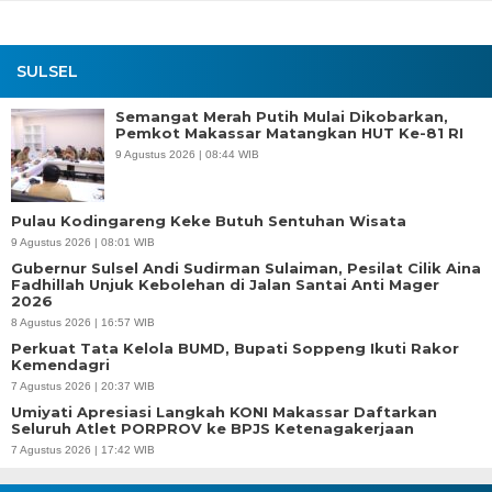
SULSEL
Semangat Merah Putih Mulai Dikobarkan,
Pemkot Makassar Matangkan HUT Ke-81 RI
9 Agustus 2026 | 08:44 WIB
Pulau Kodingareng Keke Butuh Sentuhan Wisata
9 Agustus 2026 | 08:01 WIB
Gubernur Sulsel Andi Sudirman Sulaiman, Pesilat Cilik Aina
Fadhillah Unjuk Kebolehan di Jalan Santai Anti Mager
2026
8 Agustus 2026 | 16:57 WIB
Perkuat Tata Kelola BUMD, Bupati Soppeng Ikuti Rakor
Kemendagri
7 Agustus 2026 | 20:37 WIB
Umiyati Apresiasi Langkah KONI Makassar Daftarkan
Seluruh Atlet PORPROV ke BPJS Ketenagakerjaan
7 Agustus 2026 | 17:42 WIB