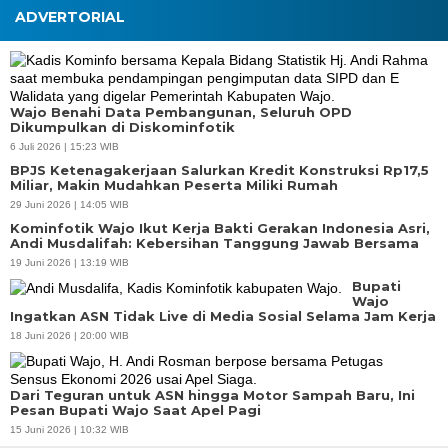
ADVERTORIAL
Wajo Benahi Data Pembangunan, Seluruh OPD
Dikumpulkan di Diskominfotik
6 Juli 2026 | 15:23 WIB
BPJS Ketenagakerjaan Salurkan Kredit Konstruksi Rp17,5
Miliar, Makin Mudahkan Peserta Miliki Rumah
29 Juni 2026 | 14:05 WIB
Kominfotik Wajo Ikut Kerja Bakti Gerakan Indonesia Asri,
Andi Musdalifah: Kebersihan Tanggung Jawab Bersama
19 Juni 2026 | 13:19 WIB
Bupati
Wajo
Ingatkan ASN Tidak Live di Media Sosial Selama Jam Kerja
18 Juni 2026 | 20:00 WIB
Dari Teguran untuk ASN hingga Motor Sampah Baru, Ini
Pesan Bupati Wajo Saat Apel Pagi
15 Juni 2026 | 10:32 WIB