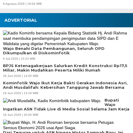
6 Agustus 2026 | 19:04 WIB
ADVERTORIAL
Wajo Benahi Data Pembangunan, Seluruh OPD
Dikumpulkan di Diskominfotik
6 Juli 2026 | 15:23 WIB
BPJS Ketenagakerjaan Salurkan Kredit Konstruksi Rp17,5
Miliar, Makin Mudahkan Peserta Miliki Rumah
29 Juni 2026 | 14:05 WIB
Kominfotik Wajo Ikut Kerja Bakti Gerakan Indonesia Asri,
Andi Musdalifah: Kebersihan Tanggung Jawab Bersama
19 Juni 2026 | 13:19 WIB
Bupati
Wajo
Ingatkan ASN Tidak Live di Media Sosial Selama Jam Kerja
18 Juni 2026 | 20:00 WIB
Dari Teguran untuk ASN hingga Motor Sampah Baru, Ini