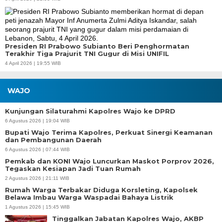
Presiden RI Prabowo Subianto Beri Penghormatan
Terakhir Tiga Prajurit TNI Gugur di Misi UNIFIL
4 April 2026 | 19:55 WIB
WAJO
Kunjungan Silaturahmi Kapolres Wajo ke DPRD
6 Agustus 2026 | 19:04 WIB
Bupati Wajo Terima Kapolres, Perkuat Sinergi Keamanan
dan Pembangunan Daerah
6 Agustus 2026 | 07:44 WIB
Pemkab dan KONI Wajo Luncurkan Maskot Porprov 2026,
Tegaskan Kesiapan Jadi Tuan Rumah
2 Agustus 2026 | 21:11 WIB
Rumah Warga Terbakar Diduga Korsleting, Kapolsek
Belawa Imbau Warga Waspadai Bahaya Listrik
1 Agustus 2026 | 15:45 WIB
Tinggalkan Jabatan Kapolres Wajo, AKBP