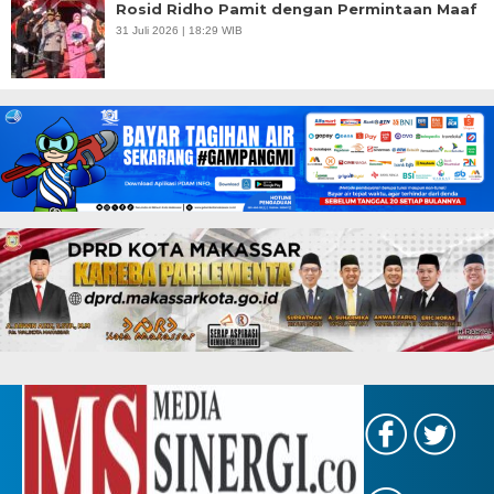
Rosid Ridho Pamit dengan Permintaan Maaf
31 Juli 2026 | 18:29 WIB