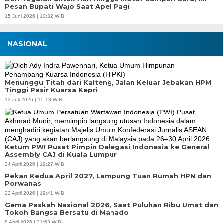
Pesan Bupati Wajo Saat Apel Pagi
15 Juni 2026 | 10:32 WIB
NASIONAL
Menunggu Titah dari Kalteng, Jalan Keluar Jebakan HPM
Tinggi Pasir Kuarsa Kepri
13 Juli 2026 | 15:13 WIB
Ketum PWI Pusat Pimpin Delegasi Indonesia ke General
Assembly CAJ di Kuala Lumpur
24 April 2026 | 19:27 WIB
Pekan Kedua April 2027, Lampung Tuan Rumah HPN dan
Porwanas
22 April 2026 | 19:41 WIB
Gema Paskah Nasional 2026, Saat Puluhan Ribu Umat dan
Tokoh Bangsa Bersatu di Manado
8 April 2026 | 21:53 WIB