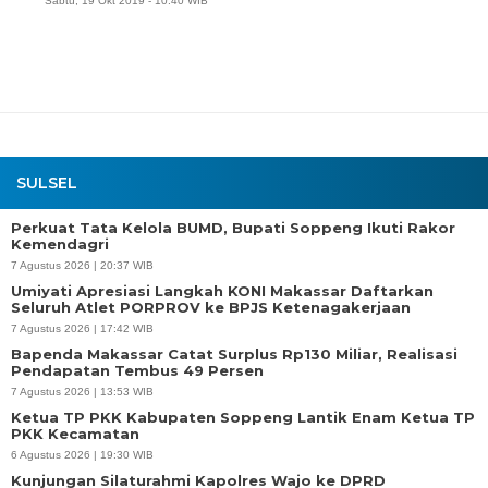
Sabtu, 19 Okt 2019 - 10:40 WIB
SULSEL
Perkuat Tata Kelola BUMD, Bupati Soppeng Ikuti Rakor
Kemendagri
7 Agustus 2026 | 20:37 WIB
Umiyati Apresiasi Langkah KONI Makassar Daftarkan
Seluruh Atlet PORPROV ke BPJS Ketenagakerjaan
7 Agustus 2026 | 17:42 WIB
Bapenda Makassar Catat Surplus Rp130 Miliar, Realisasi
Pendapatan Tembus 49 Persen
7 Agustus 2026 | 13:53 WIB
Ketua TP PKK Kabupaten Soppeng Lantik Enam Ketua TP
PKK Kecamatan
6 Agustus 2026 | 19:30 WIB
Kunjungan Silaturahmi Kapolres Wajo ke DPRD