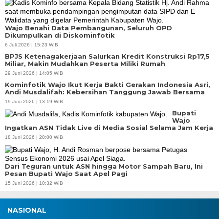
Wajo Benahi Data Pembangunan, Seluruh OPD
Dikumpulkan di Diskominfotik
6 Juli 2026 | 15:23 WIB
BPJS Ketenagakerjaan Salurkan Kredit Konstruksi Rp17,5
Miliar, Makin Mudahkan Peserta Miliki Rumah
29 Juni 2026 | 14:05 WIB
Kominfotik Wajo Ikut Kerja Bakti Gerakan Indonesia Asri,
Andi Musdalifah: Kebersihan Tanggung Jawab Bersama
19 Juni 2026 | 13:19 WIB
Bupati
Wajo
Ingatkan ASN Tidak Live di Media Sosial Selama Jam Kerja
18 Juni 2026 | 20:00 WIB
Dari Teguran untuk ASN hingga Motor Sampah Baru, Ini
Pesan Bupati Wajo Saat Apel Pagi
15 Juni 2026 | 10:32 WIB
NASIONAL