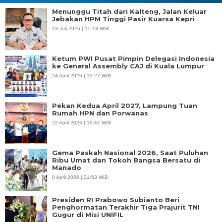
Menunggu Titah dari Kalteng, Jalan Keluar
Jebakan HPM Tinggi Pasir Kuarsa Kepri
13 Juli 2026 | 15:13 WIB
Ketum PWI Pusat Pimpin Delegasi Indonesia
ke General Assembly CAJ di Kuala Lumpur
24 April 2026 | 19:27 WIB
Pekan Kedua April 2027, Lampung Tuan
Rumah HPN dan Porwanas
22 April 2026 | 19:41 WIB
Gema Paskah Nasional 2026, Saat Puluhan
Ribu Umat dan Tokoh Bangsa Bersatu di
Manado
8 April 2026 | 21:53 WIB
Presiden RI Prabowo Subianto Beri
Penghormatan Terakhir Tiga Prajurit TNI
Gugur di Misi UNIFIL