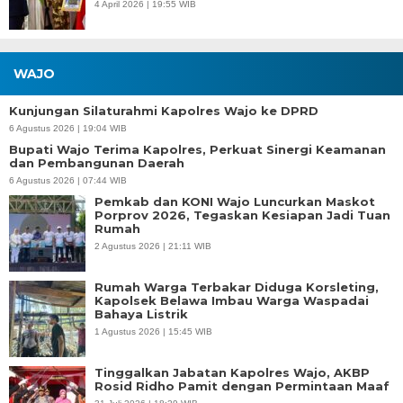
4 April 2026 | 19:55 WIB
WAJO
Kunjungan Silaturahmi Kapolres Wajo ke DPRD
6 Agustus 2026 | 19:04 WIB
Bupati Wajo Terima Kapolres, Perkuat Sinergi Keamanan
dan Pembangunan Daerah
6 Agustus 2026 | 07:44 WIB
Pemkab dan KONI Wajo Luncurkan Maskot
Porprov 2026, Tegaskan Kesiapan Jadi Tuan
Rumah
2 Agustus 2026 | 21:11 WIB
Rumah Warga Terbakar Diduga Korsleting,
Kapolsek Belawa Imbau Warga Waspadai
Bahaya Listrik
1 Agustus 2026 | 15:45 WIB
Tinggalkan Jabatan Kapolres Wajo, AKBP
Rosid Ridho Pamit dengan Permintaan Maaf