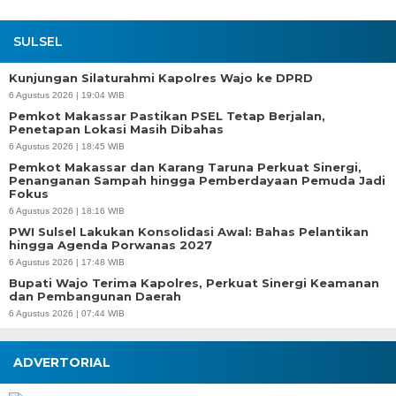
SULSEL
Kunjungan Silaturahmi Kapolres Wajo ke DPRD
6 Agustus 2026 | 19:04 WIB
Pemkot Makassar Pastikan PSEL Tetap Berjalan,
Penetapan Lokasi Masih Dibahas
6 Agustus 2026 | 18:45 WIB
Pemkot Makassar dan Karang Taruna Perkuat Sinergi,
Penanganan Sampah hingga Pemberdayaan Pemuda Jadi
Fokus
6 Agustus 2026 | 18:16 WIB
PWI Sulsel Lakukan Konsolidasi Awal: Bahas Pelantikan
hingga Agenda Porwanas 2027
6 Agustus 2026 | 17:48 WIB
Bupati Wajo Terima Kapolres, Perkuat Sinergi Keamanan
dan Pembangunan Daerah
6 Agustus 2026 | 07:44 WIB
ADVERTORIAL