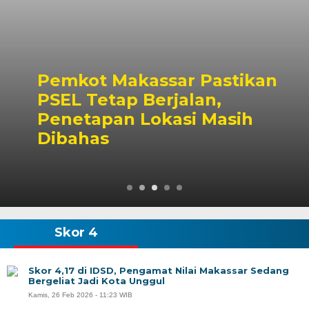
Pemkot Makassar Pastikan
PSEL Tetap Berjalan,
Penetapan Lokasi Masih
Dibahas
Skor 4
Skor 4,17 di IDSD, Pengamat Nilai Makassar Sedang
Bergeliat Jadi Kota Unggul
Kamis, 26 Feb 2026 - 11:23 WIB