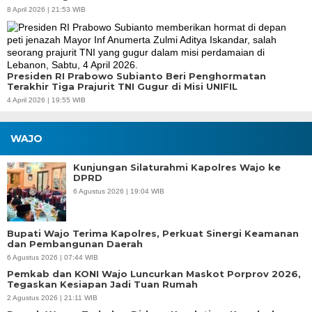
8 April 2026 | 21:53 WIB
Presiden RI Prabowo Subianto Beri Penghormatan
Terakhir Tiga Prajurit TNI Gugur di Misi UNIFIL
4 April 2026 | 19:55 WIB
WAJO
Kunjungan Silaturahmi Kapolres Wajo ke
DPRD
6 Agustus 2026 | 19:04 WIB
Bupati Wajo Terima Kapolres, Perkuat Sinergi Keamanan
dan Pembangunan Daerah
6 Agustus 2026 | 07:44 WIB
Pemkab dan KONI Wajo Luncurkan Maskot Porprov 2026,
Tegaskan Kesiapan Jadi Tuan Rumah
2 Agustus 2026 | 21:11 WIB