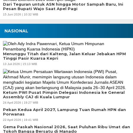
Dari Teguran untuk ASN hingga Motor Sampah Baru, Ini
Pesan Bupati Wajo Saat Apel Pagi
15 Juni 2026 | 10:32 WIB
NASIONAL
Menunggu Titah dari Kalteng, Jalan Keluar Jebakan HPM
Tinggi Pasir Kuarsa Kepri
13 Juli 2026 | 15:13 WIB
Ketum PWI Pusat Pimpin Delegasi Indonesia ke General
Assembly CAJ di Kuala Lumpur
24 April 2026 | 19:27 WIB
Pekan Kedua April 2027, Lampung Tuan Rumah HPN dan
Porwanas
22 April 2026 | 19:41 WIB
Gema Paskah Nasional 2026, Saat Puluhan Ribu Umat dan
Tokoh Bangsa Bersatu di Manado