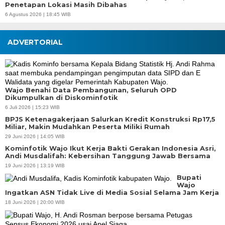
Penetapan Lokasi Masih Dibahas
6 Agustus 2026 | 18:45 WIB
ADVERTORIAL
Wajo Benahi Data Pembangunan, Seluruh OPD
Dikumpulkan di Diskominfotik
6 Juli 2026 | 15:23 WIB
BPJS Ketenagakerjaan Salurkan Kredit Konstruksi Rp17,5
Miliar, Makin Mudahkan Peserta Miliki Rumah
29 Juni 2026 | 14:05 WIB
Kominfotik Wajo Ikut Kerja Bakti Gerakan Indonesia Asri,
Andi Musdalifah: Kebersihan Tanggung Jawab Bersama
19 Juni 2026 | 13:19 WIB
Bupati
Wajo
Ingatkan ASN Tidak Live di Media Sosial Selama Jam Kerja
18 Juni 2026 | 20:00 WIB