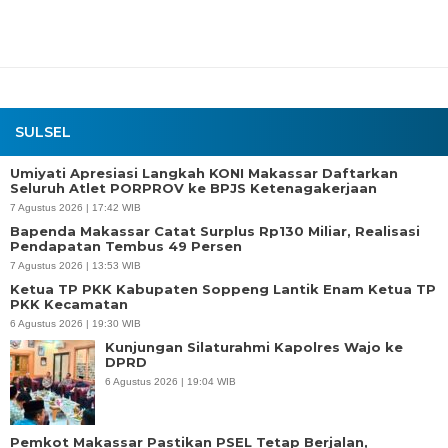
SULSEL
Umiyati Apresiasi Langkah KONI Makassar Daftarkan
Seluruh Atlet PORPROV ke BPJS Ketenagakerjaan
7 Agustus 2026 | 17:42 WIB
Bapenda Makassar Catat Surplus Rp130 Miliar, Realisasi
Pendapatan Tembus 49 Persen
7 Agustus 2026 | 13:53 WIB
Ketua TP PKK Kabupaten Soppeng Lantik Enam Ketua TP
PKK Kecamatan
6 Agustus 2026 | 19:30 WIB
Kunjungan Silaturahmi Kapolres Wajo ke
DPRD
6 Agustus 2026 | 19:04 WIB
Pemkot Makassar Pastikan PSEL Tetap Berjalan,