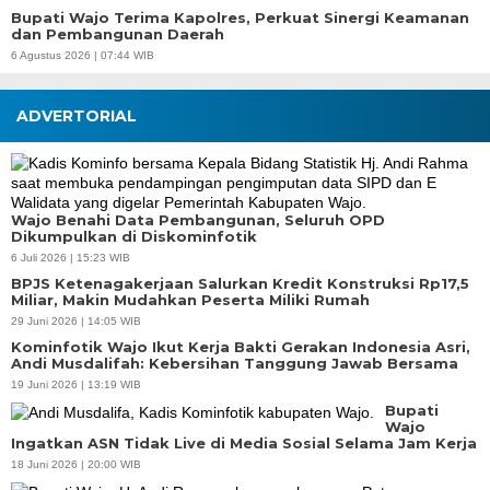
Bupati Wajo Terima Kapolres, Perkuat Sinergi Keamanan
dan Pembangunan Daerah
6 Agustus 2026 | 07:44 WIB
ADVERTORIAL
Wajo Benahi Data Pembangunan, Seluruh OPD
Dikumpulkan di Diskominfotik
6 Juli 2026 | 15:23 WIB
BPJS Ketenagakerjaan Salurkan Kredit Konstruksi Rp17,5
Miliar, Makin Mudahkan Peserta Miliki Rumah
29 Juni 2026 | 14:05 WIB
Kominfotik Wajo Ikut Kerja Bakti Gerakan Indonesia Asri,
Andi Musdalifah: Kebersihan Tanggung Jawab Bersama
19 Juni 2026 | 13:19 WIB
Bupati
Wajo
Ingatkan ASN Tidak Live di Media Sosial Selama Jam Kerja
18 Juni 2026 | 20:00 WIB