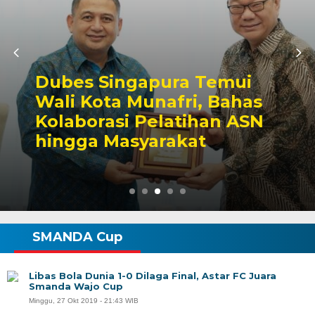
Dubes Singapura Temui
Wali Kota Munafri, Bahas
Kolaborasi Pelatihan ASN
hingga Masyarakat
SMANDA Cup
Libas Bola Dunia 1-0 Dilaga Final, Astar FC Juara
Smanda Wajo Cup
Minggu, 27 Okt 2019 - 21:43 WIB