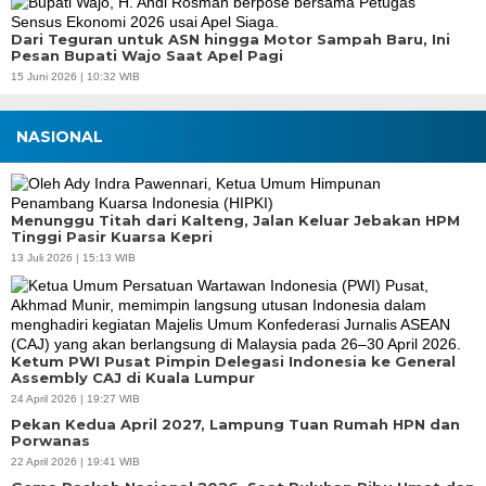
Dari Teguran untuk ASN hingga Motor Sampah Baru, Ini
Pesan Bupati Wajo Saat Apel Pagi
15 Juni 2026 | 10:32 WIB
NASIONAL
Menunggu Titah dari Kalteng, Jalan Keluar Jebakan HPM
Tinggi Pasir Kuarsa Kepri
13 Juli 2026 | 15:13 WIB
Ketum PWI Pusat Pimpin Delegasi Indonesia ke General
Assembly CAJ di Kuala Lumpur
24 April 2026 | 19:27 WIB
Pekan Kedua April 2027, Lampung Tuan Rumah HPN dan
Porwanas
22 April 2026 | 19:41 WIB