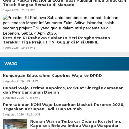
Gema Paskah Nasional 2026, Saat Puluhan Ribu Umat dan
Tokoh Bangsa Bersatu di Manado
8 April 2026 | 21:53 WIB
Presiden RI Prabowo Subianto Beri Penghormatan
Terakhir Tiga Prajurit TNI Gugur di Misi UNIFIL
4 April 2026 | 19:55 WIB
WAJO
Kunjungan Silaturahmi Kapolres Wajo ke DPRD
6 Agustus 2026 | 19:04 WIB
Bupati Wajo Terima Kapolres, Perkuat Sinergi Keamanan
dan Pembangunan Daerah
6 Agustus 2026 | 07:44 WIB
Pemkab dan KONI Wajo Luncurkan Maskot Porprov 2026,
Tegaskan Kesiapan Jadi Tuan Rumah
2 Agustus 2026 | 21:11 WIB
Rumah Warga Terbakar Diduga Korsleting,
Kapolsek Belawa Imbau Warga Waspadai