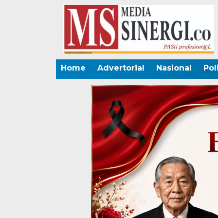
Home
Advertorial
Nasional
Pol