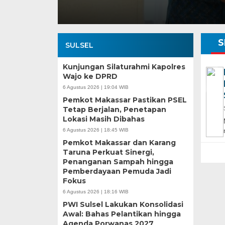
S
SULSEL
Kunjungan Silaturahmi Kapolres
Wajo ke DPRD
6 Agustus 2026 | 19:04 WIB
Pemkot Makassar Pastikan PSEL
Tetap Berjalan, Penetapan
Lokasi Masih Dibahas
6 Agustus 2026 | 18:45 WIB
Pemkot Makassar dan Karang
Taruna Perkuat Sinergi,
Penanganan Sampah hingga
Pemberdayaan Pemuda Jadi
Fokus
6 Agustus 2026 | 18:16 WIB
PWI Sulsel Lakukan Konsolidasi
Awal: Bahas Pelantikan hingga
Agenda Porwanas 2027