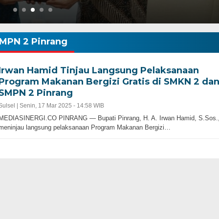
MPN 2 Pinrang
Irwan Hamid Tinjau Langsung Pelaksanaan
Program Makanan Bergizi Gratis di SMKN 2 da
SMPN 2 Pinrang
Sulsel |
Senin, 17 Mar 2025 - 14:58 WIB
MEDIASINERGI.CO PINRANG — Bupati Pinrang, H. A. Irwan Hamid, S.Sos.
meninjau langsung pelaksanaan Program Makanan Bergizi…