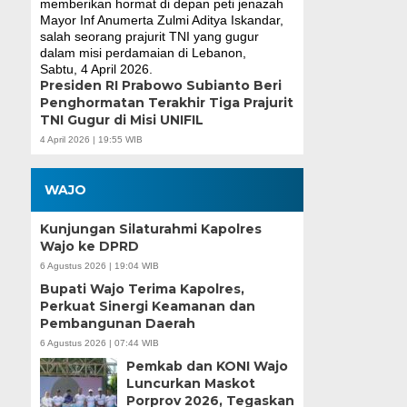
Presiden RI Prabowo Subianto Beri
Penghormatan Terakhir Tiga Prajurit
TNI Gugur di Misi UNIFIL
4 April 2026 | 19:55 WIB
WAJO
Kunjungan Silaturahmi Kapolres
Wajo ke DPRD
6 Agustus 2026 | 19:04 WIB
Bupati Wajo Terima Kapolres,
Perkuat Sinergi Keamanan dan
Pembangunan Daerah
6 Agustus 2026 | 07:44 WIB
Pemkab dan KONI Wajo
Luncurkan Maskot
Porprov 2026, Tegaskan