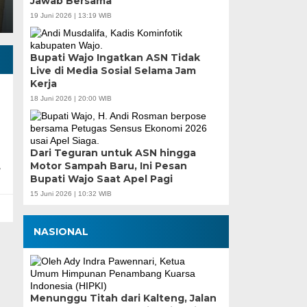
Jawab Bersama
19 Juni 2026 | 13:19 WIB
Bupati Wajo Ingatkan ASN Tidak
Live di Media Sosial Selama Jam
Kerja
18 Juni 2026 | 20:00 WIB
n
Dari Teguran untuk ASN hingga
Motor Sampah Baru, Ini Pesan
,
Bupati Wajo Saat Apel Pagi
15 Juni 2026 | 10:32 WIB
NASIONAL
Menunggu Titah dari Kalteng, Jalan