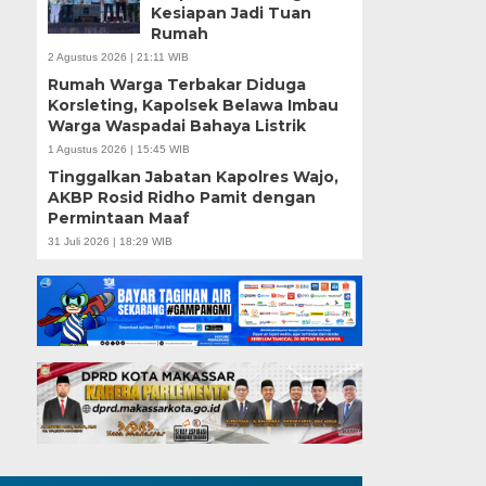
Kesiapan Jadi Tuan
Rumah
2 Agustus 2026 | 21:11 WIB
Rumah Warga Terbakar Diduga
Korsleting, Kapolsek Belawa Imbau
Warga Waspadai Bahaya Listrik
1 Agustus 2026 | 15:45 WIB
Tinggalkan Jabatan Kapolres Wajo,
AKBP Rosid Ridho Pamit dengan
Permintaan Maaf
31 Juli 2026 | 18:29 WIB