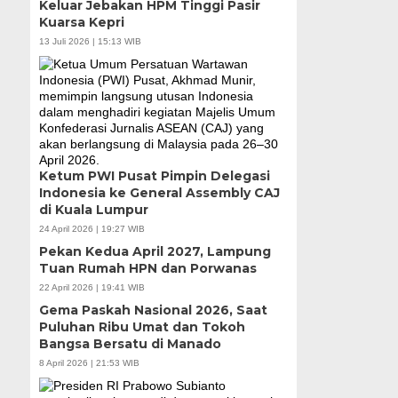
Keluar Jebakan HPM Tinggi Pasir
Kuarsa Kepri
13 Juli 2026 | 15:13 WIB
Ketum PWI Pusat Pimpin Delegasi
Indonesia ke General Assembly CAJ
di Kuala Lumpur
24 April 2026 | 19:27 WIB
Pekan Kedua April 2027, Lampung
Tuan Rumah HPN dan Porwanas
22 April 2026 | 19:41 WIB
Gema Paskah Nasional 2026, Saat
Puluhan Ribu Umat dan Tokoh
Bangsa Bersatu di Manado
8 April 2026 | 21:53 WIB