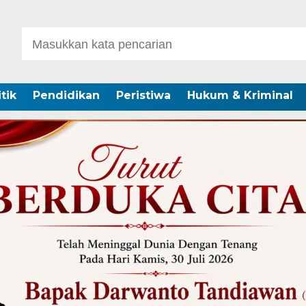
itik
Pendidikan
Peristiwa
Hukum & Kriminal