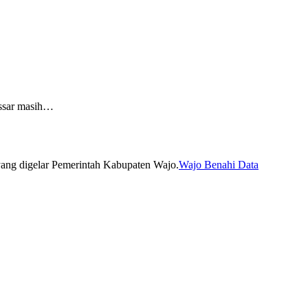
ssar masih…
Wajo Benahi Data