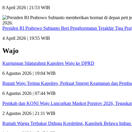
8 April 2026 | 21:53 WIB
Presiden RI Prabowo Subianto Beri Penghormatan Terakhir Tiga Pra
4 April 2026 | 19:55 WIB
Wajo
Kunjungan Silaturahmi Kapolres Wajo ke DPRD
6 Agustus 2026 | 19:04 WIB
Bupati Wajo Terima Kapolres, Perkuat Sinergi Keamanan dan Pemb
6 Agustus 2026 | 07:44 WIB
Pemkab dan KONI Wajo Luncurkan Maskot Porprov 2026, Tegaskan
2 Agustus 2026 | 21:11 WIB
Rumah Warga Terbakar Diduga Korsleting, Kapolsek Belawa Imbau 