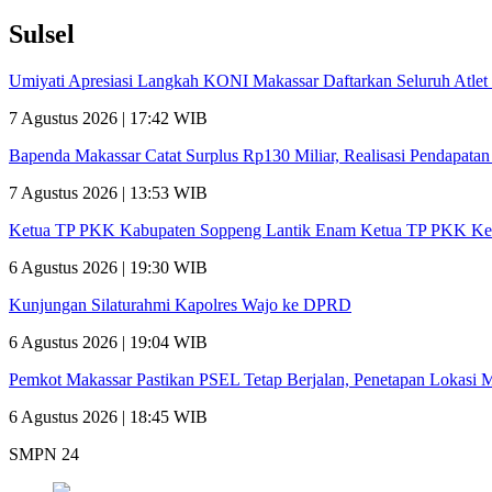
Sulsel
Umiyati Apresiasi Langkah KONI Makassar Daftarkan Seluruh Atl
7 Agustus 2026 | 17:42 WIB
Bapenda Makassar Catat Surplus Rp130 Miliar, Realisasi Pendapata
7 Agustus 2026 | 13:53 WIB
Ketua TP PKK Kabupaten Soppeng Lantik Enam Ketua TP PKK Ke
6 Agustus 2026 | 19:30 WIB
Kunjungan Silaturahmi Kapolres Wajo ke DPRD
6 Agustus 2026 | 19:04 WIB
Pemkot Makassar Pastikan PSEL Tetap Berjalan, Penetapan Lokasi 
6 Agustus 2026 | 18:45 WIB
SMPN 24