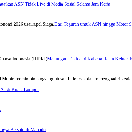
ngatkan ASN Tidak Live di Media Sosial Selama Jam Kerja
Dari Teguran untuk ASN hingga Motor Sa
Menunggu Titah dari Kalteng, Jalan Keluar 
CAJ di Kuala Lumpur
s
ngsa Bersatu di Manado