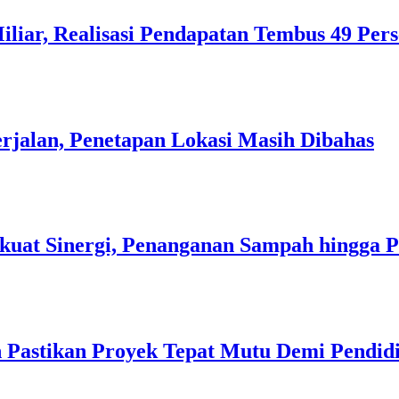
liar, Realisasi Pendapatan Tembus 49 Per
rjalan, Penetapan Lokasi Masih Dibahas
kuat Sinergi, Penanganan Sampah hingga 
 Pastikan Proyek Tepat Mutu Demi Pendidi