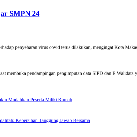
ajar SMPN 24
p penyebaran virus covid terus dilakukan, mengingat Kota Maka
Makin Mudahkan Peserta Miliki Rumah
sdalifah: Kebersihan Tanggung Jawab Bersama