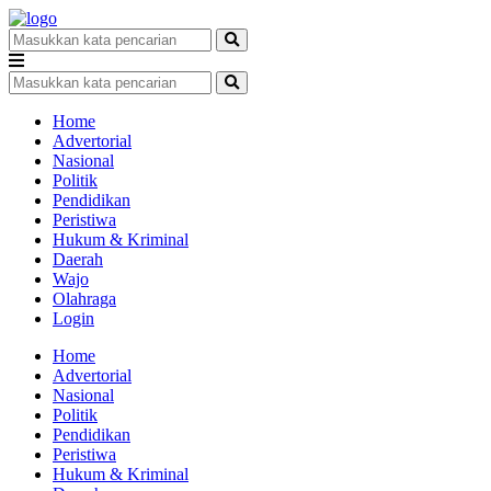
Home
Advertorial
Nasional
Politik
Pendidikan
Peristiwa
Hukum & Kriminal
Daerah
Wajo
Olahraga
Login
Home
Advertorial
Nasional
Politik
Pendidikan
Peristiwa
Hukum & Kriminal