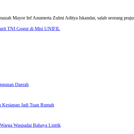
jurit TNI Gugur di Misi UNIFIL
angunan Daerah
 Kesiapan Jadi Tuan Rumah
Warga Waspadai Bahaya Listrik