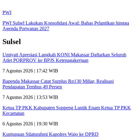
PWI
PWI Sulsel Lakukan Konsolidasi Awal: Bahas Pelantikan hingga
Agenda Porwanas 2027
Sulsel
Umiyati Apresiasi Langkah KONI Makassar Daftarkan Seluruh
Atlet PORPROV ke BPJS Ketenagakerjaan
7 Agustus 2026 | 17:42 WIB
Bapenda Makassar Catat Surplus Rp130 Miliar, Realisasi
Pendapatan Tembus 49 Persen
7 Agustus 2026 | 13:53 WIB
Ketua TP PKK Kabupaten Soppeng Lantik Enam Ketua TP PKK
Kecamatan
6 Agustus 2026 | 19:30 WIB
Kunjungan Silaturahmi Kapolres Wajo ke DPRD