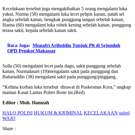
Kecelakaan tersebut juga mengakibatkan 5 orang mengalami luka
yakni, Nurma (58) mengalami luka lecet pelipis kanan, patah sel
angka sebelah kanan, bengkak punggung tangan sebelah kanan,
Haena (60) mengalami luka robek kening sebelah kanan, punggung
terasa sakit, kepala sebelah kanan sakit.
Baca Juga:
Munafri Arifuddin Tunjuk Plt di Sejumlah
OPD Pemkot Makassar
Sulla (50) mengalami lecet pada dagu, sakit punggung sebelah
kanan, Nurmalasari (19)mengalami sakit pada punggung dan
Baharuddin (38) mengalami sakit pada punggung/pinggang.
“Kelima korban luka tersebut dirawat di Puskesmas Kera,” ungkap
mantan Kasat Lantas Polres Bone ini.(Red)
Editor : Muh. Hamzah
HALO POLISI
HUKUM & KRIMINAL
KECELAKAAN
sulsel
WAJO
Share :