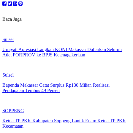
Baca Juga
Sulsel
Umiyati Apresiasi Langkah KONI Makassar Daftarkan Seluruh
Atlet PORPROV ke BPJS Ketenagakerjaan
Sulsel
Bapenda Makassar Catat Surplus Rp130 Miliar, Realisasi
Pendapatan Tembus 49 Persen
SOPPENG
Ketua TP PKK Kabupaten Soppeng Lantik Enam Ketua TP PKK
Kecamatan