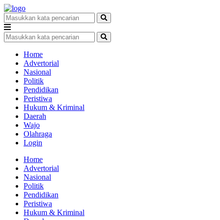
Home
Advertorial
Nasional
Politik
Pendidikan
Peristiwa
Hukum & Kriminal
Daerah
Wajo
Olahraga
Login
Home
Advertorial
Nasional
Politik
Pendidikan
Peristiwa
Hukum & Kriminal