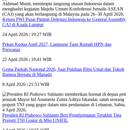
Ketum PWI Pusat Pimpin Delegasi Indonesia ke General Assembly
CAJ di Kuala Lumpur
24 April 2026 | 19:27 WIB
Pekan Kedua April 2027, Lampung Tuan Rumah HPN dan
Porwanas
22 April 2026 | 19:41 WIB
Gema Paskah Nasional 2026, Saat Puluhan Ribu Umat dan Tokoh
Bangsa Bersatu di Manado
8 April 2026 | 21:53 WIB
Presiden RI Prabowo Subianto Beri Penghormatan Terakhir Tiga
Prajurit TNI Gugur di Misi UNIFIL