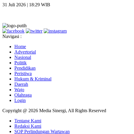
31 Juli 2026 | 18:29 WIB
Navigasi :
Home
Advertorial
Nasional
Politik
Pendidikan
Peristiwa
Hukum & Kriminal
Daerah
Wajo
Olahraga
Login
Copyright @ 2026 Media Sinergi, All Rights Reserved
Tentang Kami
Redaksi Kami
SOP Perlindungan Wartawan