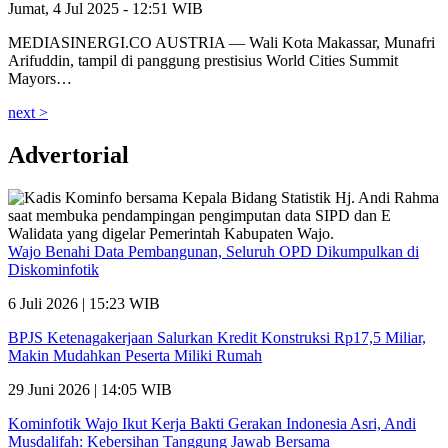
Jumat, 4 Jul 2025 - 12:51 WIB
MEDIASINERGI.CO AUSTRIA — Wali Kota Makassar, Munafri
Arifuddin, tampil di panggung prestisius World Cities Summit
Mayors…
next >
Advertorial
Wajo Benahi Data Pembangunan, Seluruh OPD Dikumpulkan di
Diskominfotik
6 Juli 2026 | 15:23 WIB
BPJS Ketenagakerjaan Salurkan Kredit Konstruksi Rp17,5 Miliar,
Makin Mudahkan Peserta Miliki Rumah
29 Juni 2026 | 14:05 WIB
Kominfotik Wajo Ikut Kerja Bakti Gerakan Indonesia Asri, Andi
Musdalifah: Kebersihan Tanggung Jawab Bersama