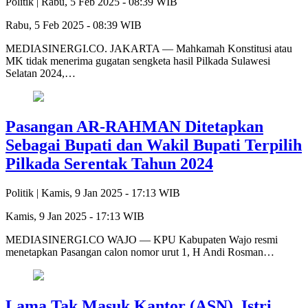
Politik |
Rabu, 5 Feb 2025 - 08:39 WIB
Rabu, 5 Feb 2025 - 08:39 WIB
MEDIASINERGI.CO. JAKARTA — Mahkamah Konstitusi atau
MK tidak menerima gugatan sengketa hasil Pilkada Sulawesi
Selatan 2024,…
Pasangan AR-RAHMAN Ditetapkan
Sebagai Bupati dan Wakil Bupati Terpilih
Pilkada Serentak Tahun 2024
Politik |
Kamis, 9 Jan 2025 - 17:13 WIB
Kamis, 9 Jan 2025 - 17:13 WIB
MEDIASINERGI.CO WAJO — KPU Kabupaten Wajo resmi
menetapkan Pasangan calon nomor urut 1, H Andi Rosman…
Lama Tak Masuk Kantor (ASN), Istri