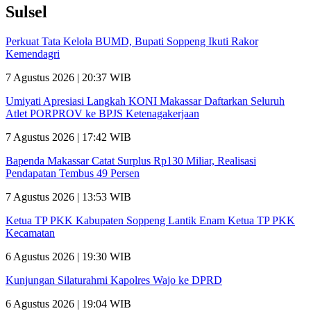
Sulsel
Perkuat Tata Kelola BUMD, Bupati Soppeng Ikuti Rakor
Kemendagri
7 Agustus 2026 | 20:37 WIB
Umiyati Apresiasi Langkah KONI Makassar Daftarkan Seluruh
Atlet PORPROV ke BPJS Ketenagakerjaan
7 Agustus 2026 | 17:42 WIB
Bapenda Makassar Catat Surplus Rp130 Miliar, Realisasi
Pendapatan Tembus 49 Persen
7 Agustus 2026 | 13:53 WIB
Ketua TP PKK Kabupaten Soppeng Lantik Enam Ketua TP PKK
Kecamatan
6 Agustus 2026 | 19:30 WIB
Kunjungan Silaturahmi Kapolres Wajo ke DPRD
6 Agustus 2026 | 19:04 WIB