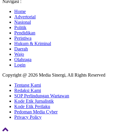
Navigasi :
Home
Advertorial
Nasional
Politik
Pendidikan
Peristiwa
Hukum & Kriminal
Daerah
Wajo
Olahraga
Login
Copyright @ 2026 Media Sinergi, All Rights Reserved
Tentang Kami
Redaksi Kami
SOP Perlindungan Wartawan
Kode Etik Jurnalistik
Kode Etik Perilaku
Pedoman Media Cyber
Privacy Policy