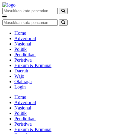
Home
Advertorial
Nasional
Politik
Pendidikan
Peristiwa
Hukum & Kriminal
Daerah
Wajo
Olahraga
Login
Home
Advertorial
Nasional
Politik
Pendidikan
Peristiwa
Hukum & Kriminal