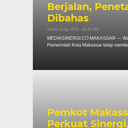
Berjalan, Penet
Dibahas
Kamis, 6 Agu 2026 - 18:45 WIB
MEDIASINERGI.CO MAKASSAR — Wali Ko
Pemerintah Kota Makassar tetap memb
Pemkot Makassa
Perkuat Sinerg