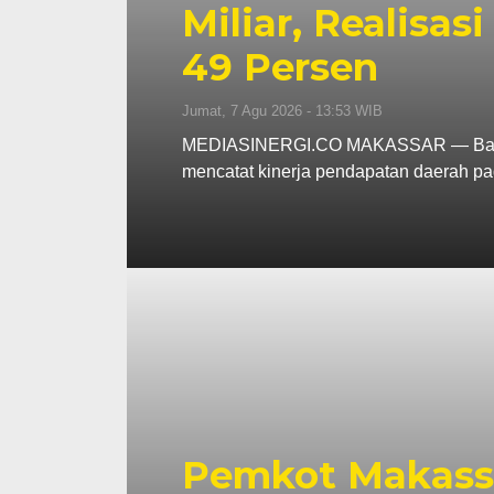
Miliar, Realisa
49 Persen
Jumat, 7 Agu 2026 - 13:53 WIB
MEDIASINERGI.CO MAKASSAR — Badan
mencatat kinerja pendapatan daerah pa
Pemkot Makassa