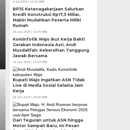
6 Juli 2026 | 15:23 WIB
BPJS Ketenagakerjaan Salurkan
Kredit Konstruksi Rp17,5 Miliar,
Makin Mudahkan Peserta Miliki
Rumah
29 Juni 2026 | 14:05 WIB
Kominfotik Wajo Ikut Kerja Bakti
Gerakan Indonesia Asri, Andi
Musdalifah: Kebersihan Tanggung
Jawab Bersama
19 Juni 2026 | 13:19 WIB
Bupati Wajo Ingatkan ASN Tidak
Live di Media Sosial Selama Jam
Kerja
18 Juni 2026 | 20:00 WIB
Dari Teguran untuk ASN hingga
Motor Sampah Baru, Ini Pesan