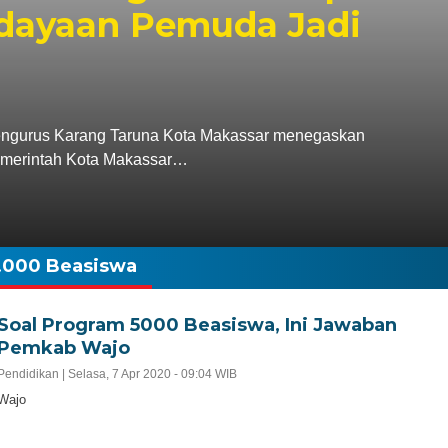
dayaan Pemuda Jadi
rus Karang Taruna Kota Makassar menegaskan
Pemerintah Kota Makassar…
.000 Beasiswa
Soal Program 5000 Beasiswa, Ini Jawaban
Pemkab Wajo
Pendidikan |
Selasa, 7 Apr 2020 - 09:04 WIB
Wajo