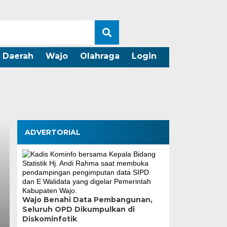
Daerah
Wajo
Olahraga
Login
ADVERTORIAL
Wajo Benahi Data Pembangunan,
Seluruh OPD Dikumpulkan di
Diskominfotik