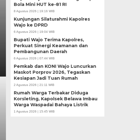
Bola Mini HUT ke-81 RI
8 Agustus 2026 | 19:16 WIB
Kunjungan Silaturahmi Kapolres
Wajo ke DPRD
6 Agustus 2026 | 19:04 WIB
Bupati Wajo Terima Kapolres,
Perkuat Sinergi Keamanan dan
Pembangunan Daerah
6 Agustus 2026 | 07:44 WIB
Pemkab dan KONI Wajo Luncurkan
Maskot Porprov 2026, Tegaskan
Kesiapan Jadi Tuan Rumah
2 Agustus 2026 | 21:11 WIB
Rumah Warga Terbakar Diduga
Korsleting, Kapolsek Belawa Imbau
Warga Waspadai Bahaya Listrik
1 Agustus 2026 | 15:45 WIB