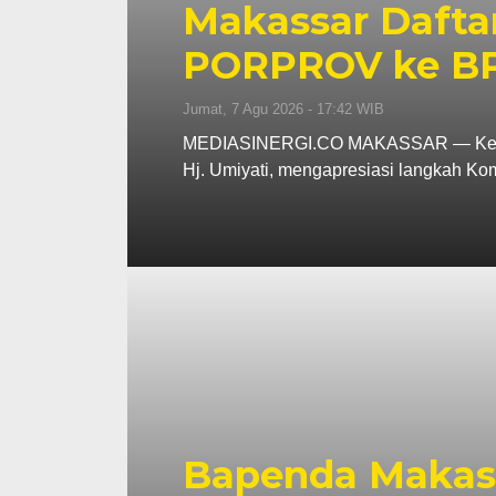
Makassar Daftar
PORPROV ke BP
Jumat, 7 Agu 2026 - 17:42 WIB
MEDIASINERGI.CO MAKASSAR — Ketua Ik
Hj. Umiyati, mengapresiasi langkah K
Bapenda Makass