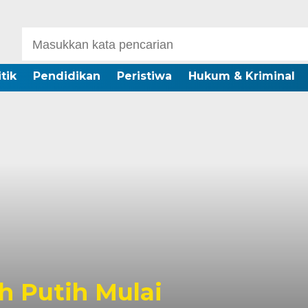
itik
Pendidikan
Peristiwa
Hukum & Kriminal
 Putih Mulai