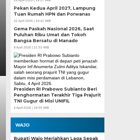
24 April 2026 | 19:27 WIB
Pekan Kedua April 2027, Lampung
Tuan Rumah HPN dan Porwanas
22 April 2026 | 19:41 WIB
Gema Paskah Nasional 2026, Saat
Puluhan Ribu Umat dan Tokoh
Bangsa Bersatu di Manado
8 April 2026 | 21:53 WIB
Presiden RI Prabowo Subianto Beri
Penghormatan Terakhir Tiga Prajurit
TNI Gugur di Misi UNIFIL
4 April 2026 | 19:55 WIB
WAJO
Bupati Wajo Meriahkan Laga Sepak