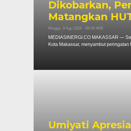
Dikobarkan, Pe
Matangkan HUT 
Minggu, 9 Agu 2026 - 08:44 WIB
MEDIASINERGI.CO MAKASSAR — Semanga
Kota Makassar, menyambut peringatan
Umiyati Apresi