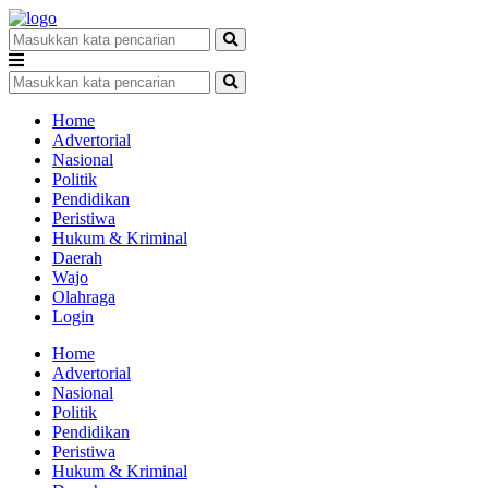
Home
Advertorial
Nasional
Politik
Pendidikan
Peristiwa
Hukum & Kriminal
Daerah
Wajo
Olahraga
Login
Home
Advertorial
Nasional
Politik
Pendidikan
Peristiwa
Hukum & Kriminal