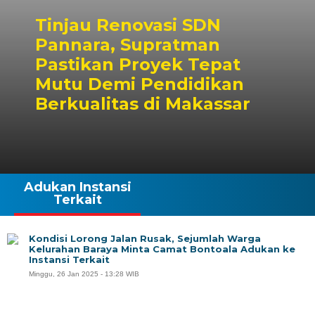
Tinjau Renovasi SDN
Pannara, Supratman
Pastikan Proyek Tepat
Mutu Demi Pendidikan
Berkualitas di Makassar
Adukan Instansi
Terkait
Kondisi Lorong Jalan Rusak, Sejumlah Warga
Kelurahan Baraya Minta Camat Bontoala Adukan ke
Instansi Terkait
Minggu, 26 Jan 2025 - 13:28 WIB