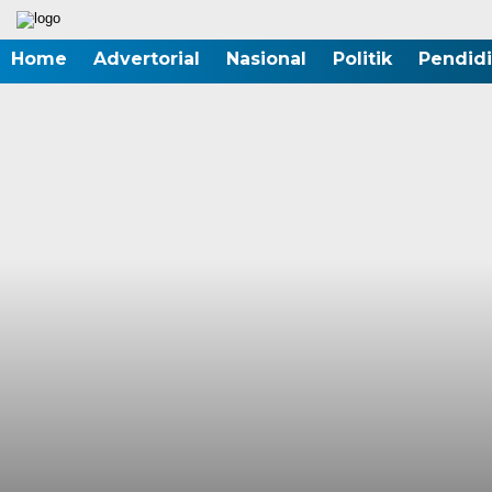
Home
Advertorial
Nasional
Politik
Pendid