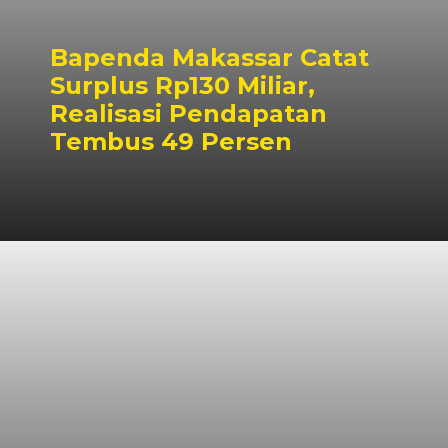
Bapenda Makassar Catat
Surplus Rp130 Miliar,
Realisasi Pendapatan
Tembus 49 Persen