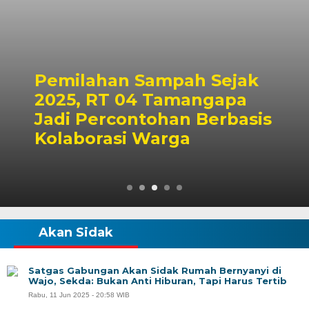
Pemilahan Sampah Sejak
2025, RT 04 Tamangapa
Jadi Percontohan Berbasis
Kolaborasi Warga
Akan Sidak
Satgas Gabungan Akan Sidak Rumah Bernyanyi di
Wajo, Sekda: Bukan Anti Hiburan, Tapi Harus Tertib
Rabu, 11 Jun 2025 - 20:58 WIB