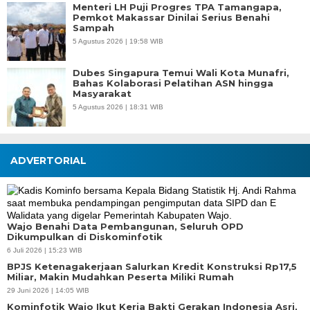
Menteri LH Puji Progres TPA Tamangapa,
Pemkot Makassar Dinilai Serius Benahi
Sampah
5 Agustus 2026 | 19:58 WIB
Dubes Singapura Temui Wali Kota Munafri,
Bahas Kolaborasi Pelatihan ASN hingga
Masyarakat
5 Agustus 2026 | 18:31 WIB
ADVERTORIAL
Wajo Benahi Data Pembangunan, Seluruh OPD
Dikumpulkan di Diskominfotik
6 Juli 2026 | 15:23 WIB
BPJS Ketenagakerjaan Salurkan Kredit Konstruksi Rp17,5
Miliar, Makin Mudahkan Peserta Miliki Rumah
29 Juni 2026 | 14:05 WIB
Kominfotik Wajo Ikut Kerja Bakti Gerakan Indonesia Asri,