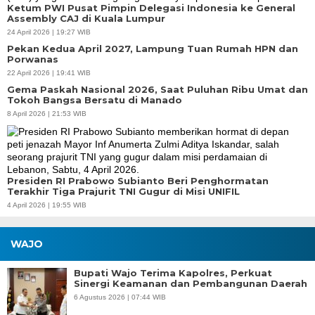
Ketum PWI Pusat Pimpin Delegasi Indonesia ke General
Assembly CAJ di Kuala Lumpur
24 April 2026 | 19:27 WIB
Pekan Kedua April 2027, Lampung Tuan Rumah HPN dan
Porwanas
22 April 2026 | 19:41 WIB
Gema Paskah Nasional 2026, Saat Puluhan Ribu Umat dan
Tokoh Bangsa Bersatu di Manado
8 April 2026 | 21:53 WIB
Presiden RI Prabowo Subianto Beri Penghormatan
Terakhir Tiga Prajurit TNI Gugur di Misi UNIFIL
4 April 2026 | 19:55 WIB
WAJO
Bupati Wajo Terima Kapolres, Perkuat
Sinergi Keamanan dan Pembangunan Daerah
6 Agustus 2026 | 07:44 WIB