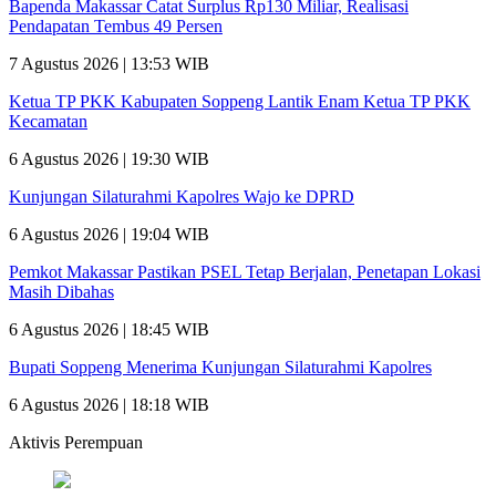
Bapenda Makassar Catat Surplus Rp130 Miliar, Realisasi
Pendapatan Tembus 49 Persen
7 Agustus 2026 | 13:53 WIB
Ketua TP PKK Kabupaten Soppeng Lantik Enam Ketua TP PKK
Kecamatan
6 Agustus 2026 | 19:30 WIB
Kunjungan Silaturahmi Kapolres Wajo ke DPRD
6 Agustus 2026 | 19:04 WIB
Pemkot Makassar Pastikan PSEL Tetap Berjalan, Penetapan Lokasi
Masih Dibahas
6 Agustus 2026 | 18:45 WIB
Bupati Soppeng Menerima Kunjungan Silaturahmi Kapolres
6 Agustus 2026 | 18:18 WIB
Aktivis Perempuan