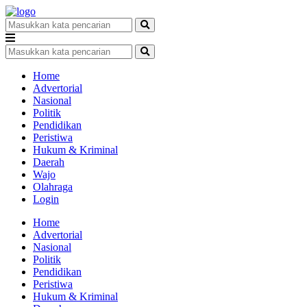
Home
Advertorial
Nasional
Politik
Pendidikan
Peristiwa
Hukum & Kriminal
Daerah
Wajo
Olahraga
Login
Home
Advertorial
Nasional
Politik
Pendidikan
Peristiwa
Hukum & Kriminal