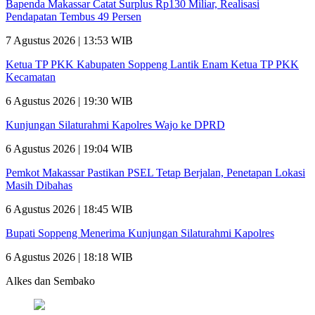
Bapenda Makassar Catat Surplus Rp130 Miliar, Realisasi
Pendapatan Tembus 49 Persen
7 Agustus 2026 | 13:53 WIB
Ketua TP PKK Kabupaten Soppeng Lantik Enam Ketua TP PKK
Kecamatan
6 Agustus 2026 | 19:30 WIB
Kunjungan Silaturahmi Kapolres Wajo ke DPRD
6 Agustus 2026 | 19:04 WIB
Pemkot Makassar Pastikan PSEL Tetap Berjalan, Penetapan Lokasi
Masih Dibahas
6 Agustus 2026 | 18:45 WIB
Bupati Soppeng Menerima Kunjungan Silaturahmi Kapolres
6 Agustus 2026 | 18:18 WIB
Alkes dan Sembako