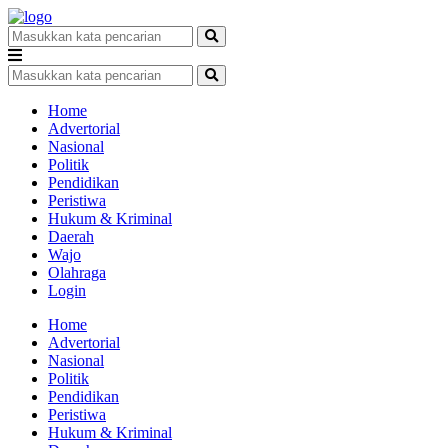
Home
Advertorial
Nasional
Politik
Pendidikan
Peristiwa
Hukum & Kriminal
Daerah
Wajo
Olahraga
Login
Home
Advertorial
Nasional
Politik
Pendidikan
Peristiwa
Hukum & Kriminal