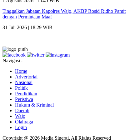
1 Agustus 2026 | 15:45 WIB
Tinggalkan Jabatan Kapolres Wajo, AKBP Rosid Ridho Pamit
dengan Permintaan Maaf
31 Juli 2026 | 18:29 WIB
Navigasi :
Home
Advertorial
Nasional
Politik
Pendidikan
Peristiwa
Hukum & Kriminal
Daerah
Wajo
Olahraga
Login
Copyright @ 2026 Media Sinergi, All Rights Reserved