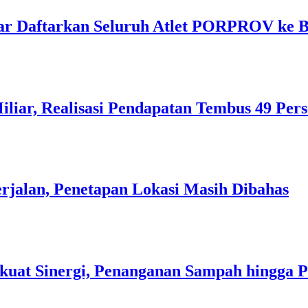
ar Daftarkan Seluruh Atlet PORPROV ke 
liar, Realisasi Pendapatan Tembus 49 Per
rjalan, Penetapan Lokasi Masih Dibahas
kuat Sinergi, Penanganan Sampah hingga 