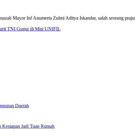
jurit TNI Gugur di Misi UNIFIL
angunan Daerah
 Kesiapan Jadi Tuan Rumah