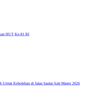
gkan HUT Ke-81 RI
ah Unjuk Kebolehan di Jalan Santai Anti Mager 2026