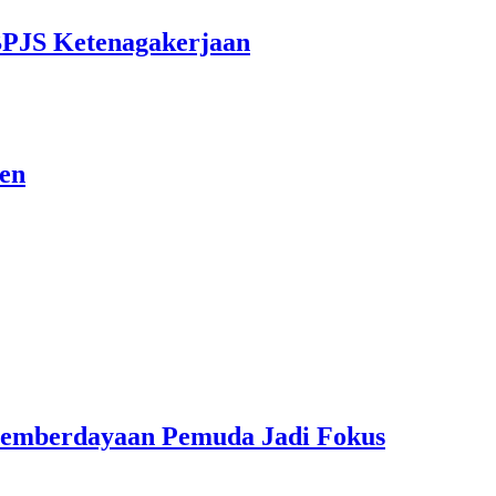
BPJS Ketenagakerjaan
sen
Pemberdayaan Pemuda Jadi Fokus