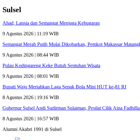
Sulsel
Ahad, Lansia dan Semangat Menjaga Kebugaran
9 Agustus 2026 | 11:19 WIB
Semangat Merah Putih Mulai Dikobarkan, Pemkot Makassar Matan
9 Agustus 2026 | 08:44 WIB
Pulau Kodingareng Keke Butuh Sentuhan Wisata
9 Agustus 2026 | 08:01 WIB
Bupati Wajo Meriahkan Laga Sepak Bola Mini HUT ke-81 RI
8 Agustus 2026 | 19:16 WIB
Gubernur Sulsel Andi Sudirman Sulaiman, Pesilat Cilik Aina Fadhill
8 Agustus 2026 | 16:57 WIB
Alumni Akabri 1991 di Sulsel