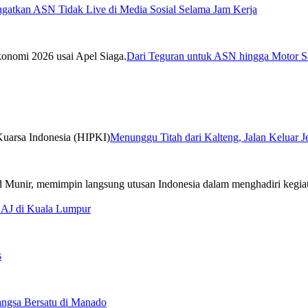
ngatkan ASN Tidak Live di Media Sosial Selama Jam Kerja
Dari Teguran untuk ASN hingga Motor Sa
Menunggu Titah dari Kalteng, Jalan Keluar 
CAJ di Kuala Lumpur
s
ngsa Bersatu di Manado