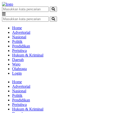
Home
Advertorial
Nasional
Politik
Pendidikan
Peristiwa
Hukum & Kriminal
Daerah
Wajo
Olahraga
Login
Home
Advertorial
Nasional
Politik
Pendidikan
Peristiwa
Hukum & Kriminal