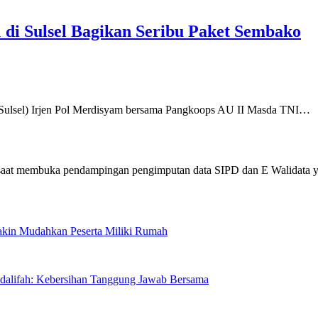
 di Sulsel Bagikan Seribu Paket Sembako
el) Irjen Pol Merdisyam bersama Pangkoops AU II Masda TNI…
Makin Mudahkan Peserta Miliki Rumah
sdalifah: Kebersihan Tanggung Jawab Bersama