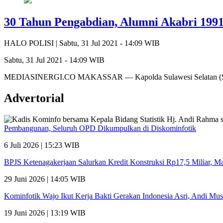
30 Tahun Pengabdian, Alumni Akabri 1991
HALO POLISI |
Sabtu, 31 Jul 2021 - 14:09 WIB
Sabtu, 31 Jul 2021 - 14:09 WIB
MEDIASINERGI.CO MAKASSAR — Kapolda Sulawesi Selatan (Suls
Advertorial
Pembangunan, Seluruh OPD Dikumpulkan di Diskominfotik
6 Juli 2026 | 15:23 WIB
BPJS Ketenagakerjaan Salurkan Kredit Konstruksi Rp17,5 Miliar, 
29 Juni 2026 | 14:05 WIB
Kominfotik Wajo Ikut Kerja Bakti Gerakan Indonesia Asri, Andi Mu
19 Juni 2026 | 13:19 WIB