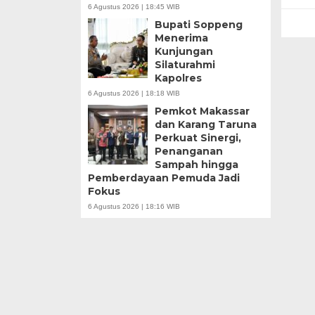
6 Agustus 2026 | 18:45 WIB
Bupati Soppeng
Menerima
Kunjungan
Silaturahmi
Kapolres
6 Agustus 2026 | 18:18 WIB
Pemkot Makassar
dan Karang Taruna
Perkuat Sinergi,
Penanganan
Sampah hingga
Pemberdayaan Pemuda Jadi
Fokus
6 Agustus 2026 | 18:16 WIB