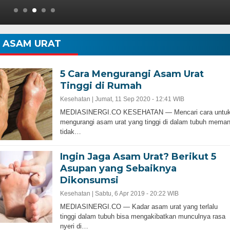
ASAM URAT
5 Cara Mengurangi Asam Urat
Tinggi di Rumah
Kesehatan |
Jumat, 11 Sep 2020 - 12:41 WIB
MEDIASINERGI.CO KESEHATAN — Mencari cara untu
mengurangi asam urat yang tinggi di dalam tubuh mema
tidak…
Ingin Jaga Asam Urat? Berikut 5
Asupan yang Sebaiknya
Dikonsumsi
Kesehatan |
Sabtu, 6 Apr 2019 - 20:22 WIB
MEDIASINERGI.CO — Kadar asam urat yang terlalu
tinggi dalam tubuh bisa mengakibatkan munculnya rasa
nyeri di…