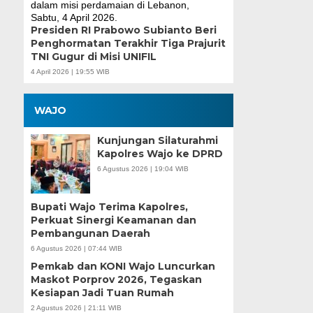
Presiden RI Prabowo Subianto Beri
Penghormatan Terakhir Tiga Prajurit
TNI Gugur di Misi UNIFIL
4 April 2026 | 19:55 WIB
WAJO
Kunjungan Silaturahmi
Kapolres Wajo ke DPRD
6 Agustus 2026 | 19:04 WIB
Bupati Wajo Terima Kapolres,
Perkuat Sinergi Keamanan dan
Pembangunan Daerah
6 Agustus 2026 | 07:44 WIB
Pemkab dan KONI Wajo Luncurkan
Maskot Porprov 2026, Tegaskan
Kesiapan Jadi Tuan Rumah
2 Agustus 2026 | 21:11 WIB