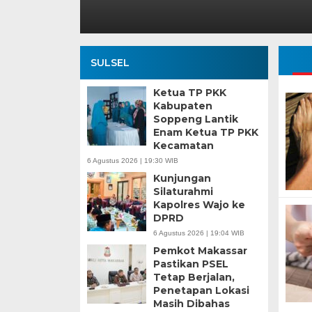
SULSEL
Ketua TP PKK
Kabupaten
Soppeng Lantik
Enam Ketua TP PKK
Kecamatan
6 Agustus 2026 | 19:30 WIB
Kunjungan
Silaturahmi
Kapolres Wajo ke
DPRD
6 Agustus 2026 | 19:04 WIB
Pemkot Makassar
Pastikan PSEL
Tetap Berjalan,
Penetapan Lokasi
Masih Dibahas