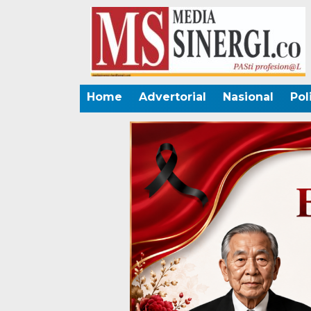
Home
Advertorial
Nasional
Pol