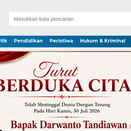
itik
Pendidikan
Peristiwa
Hukum & Kriminal