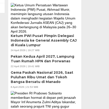
Ketum PWI Pusat Pimpin Delegasi
Indonesia ke General Assembly CAJ
di Kuala Lumpur
24 April 2026 | 19:27 WIB
Pekan Kedua April 2027, Lampung
Tuan Rumah HPN dan Porwanas
22 April 2026 | 19:41 WIB
Gema Paskah Nasional 2026, Saat
Puluhan Ribu Umat dan Tokoh
Bangsa Bersatu di Manado
8 April 2026 | 21:53 WIB