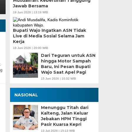
Musdalifah: Kebersihan Tanggung
Jawab Bersama
19 Juni 2026 | 13:19 WIB
Bupati Wajo Ingatkan ASN Tidak
Live di Media Sosial Selama Jam
Kerja
18 Juni 2026 | 20:00 WIB
Dari Teguran untuk ASN
hingga Motor Sampah
k
Baru, Ini Pesan Bupati
ng
Wajo Saat Apel Pagi
15 Juni 2026 | 10:32 WIB
NASIONAL
Menunggu Titah dari
Kalteng, Jalan Keluar
Jebakan HPM Tinggi
Pasir Kuarsa Kepri
13 Juli 2026 | 15:13 WIB