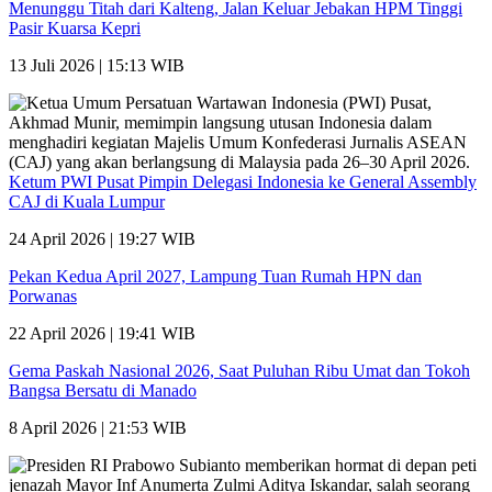
Menunggu Titah dari Kalteng, Jalan Keluar Jebakan HPM Tinggi
Pasir Kuarsa Kepri
13 Juli 2026 | 15:13 WIB
Ketum PWI Pusat Pimpin Delegasi Indonesia ke General Assembly
CAJ di Kuala Lumpur
24 April 2026 | 19:27 WIB
Pekan Kedua April 2027, Lampung Tuan Rumah HPN dan
Porwanas
22 April 2026 | 19:41 WIB
Gema Paskah Nasional 2026, Saat Puluhan Ribu Umat dan Tokoh
Bangsa Bersatu di Manado
8 April 2026 | 21:53 WIB