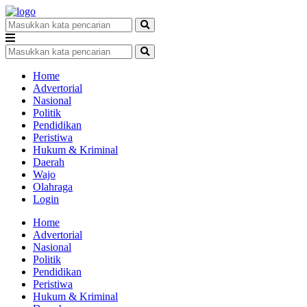
Home
Advertorial
Nasional
Politik
Pendidikan
Peristiwa
Hukum & Kriminal
Daerah
Wajo
Olahraga
Login
Home
Advertorial
Nasional
Politik
Pendidikan
Peristiwa
Hukum & Kriminal