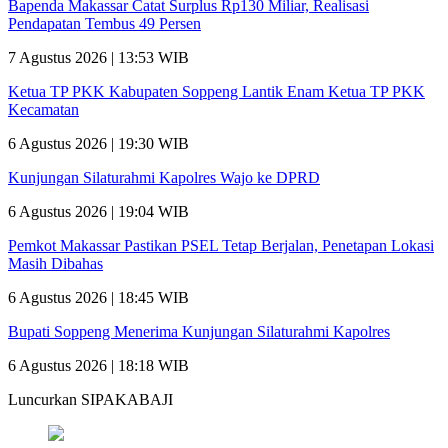
Bapenda Makassar Catat Surplus Rp130 Miliar, Realisasi
Pendapatan Tembus 49 Persen
7 Agustus 2026 | 13:53 WIB
Ketua TP PKK Kabupaten Soppeng Lantik Enam Ketua TP PKK
Kecamatan
6 Agustus 2026 | 19:30 WIB
Kunjungan Silaturahmi Kapolres Wajo ke DPRD
6 Agustus 2026 | 19:04 WIB
Pemkot Makassar Pastikan PSEL Tetap Berjalan, Penetapan Lokasi
Masih Dibahas
6 Agustus 2026 | 18:45 WIB
Bupati Soppeng Menerima Kunjungan Silaturahmi Kapolres
6 Agustus 2026 | 18:18 WIB
Luncurkan SIPAKABAJI