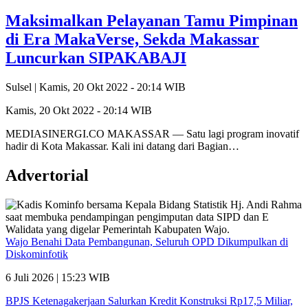
Maksimalkan Pelayanan Tamu Pimpinan
di Era MakaVerse, Sekda Makassar
Luncurkan SIPAKABAJI
Sulsel |
Kamis, 20 Okt 2022 - 20:14 WIB
Kamis, 20 Okt 2022 - 20:14 WIB
MEDIASINERGI.CO MAKASSAR — Satu lagi program inovatif
hadir di Kota Makassar. Kali ini datang dari Bagian…
Advertorial
Wajo Benahi Data Pembangunan, Seluruh OPD Dikumpulkan di
Diskominfotik
6 Juli 2026 | 15:23 WIB
BPJS Ketenagakerjaan Salurkan Kredit Konstruksi Rp17,5 Miliar,