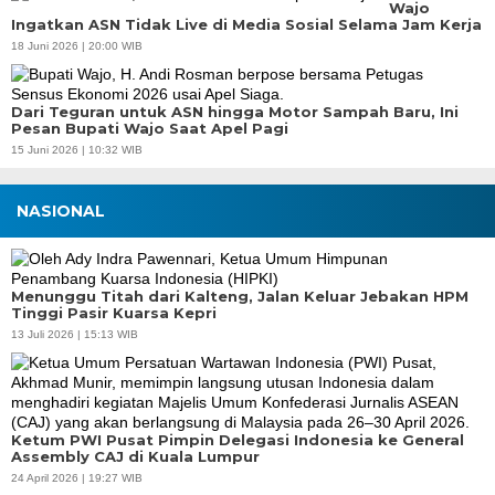
Wajo
Ingatkan ASN Tidak Live di Media Sosial Selama Jam Kerja
18 Juni 2026 | 20:00 WIB
Dari Teguran untuk ASN hingga Motor Sampah Baru, Ini
Pesan Bupati Wajo Saat Apel Pagi
15 Juni 2026 | 10:32 WIB
NASIONAL
Menunggu Titah dari Kalteng, Jalan Keluar Jebakan HPM
Tinggi Pasir Kuarsa Kepri
13 Juli 2026 | 15:13 WIB
Ketum PWI Pusat Pimpin Delegasi Indonesia ke General
Assembly CAJ di Kuala Lumpur
24 April 2026 | 19:27 WIB