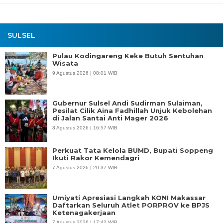
SULSEL
Pulau Kodingareng Keke Butuh Sentuhan
Wisata
9 Agustus 2026 | 08:01 WIB
Gubernur Sulsel Andi Sudirman Sulaiman,
Pesilat Cilik Aina Fadhillah Unjuk Kebolehan
di Jalan Santai Anti Mager 2026
8 Agustus 2026 | 16:57 WIB
Perkuat Tata Kelola BUMD, Bupati Soppeng
Ikuti Rakor Kemendagri
7 Agustus 2026 | 20:37 WIB
Umiyati Apresiasi Langkah KONI Makassar
Daftarkan Seluruh Atlet PORPROV ke BPJS
Ketenagakerjaan
7 Agustus 2026 | 17:42 WIB