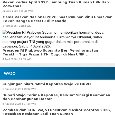
Pekan Kedua April 2027, Lampung Tuan Rumah HPN dan
Porwanas
22 April 2026 | 19:41 WIB
Gema Paskah Nasional 2026, Saat Puluhan Ribu Umat dan
Tokoh Bangsa Bersatu di Manado
8 April 2026 | 21:53 WIB
Presiden RI Prabowo Subianto Beri Penghormatan
Terakhir Tiga Prajurit TNI Gugur di Misi UNIFIL
4 April 2026 | 19:55 WIB
WAJO
Kunjungan Silaturahmi Kapolres Wajo ke DPRD
6 Agustus 2026 | 19:04 WIB
Bupati Wajo Terima Kapolres, Perkuat Sinergi Keamanan
dan Pembangunan Daerah
6 Agustus 2026 | 07:44 WIB
Pemkab dan KONI Wajo Luncurkan Maskot Porprov 2026,
Tegaskan Kesiapan Jadi Tuan Rumah