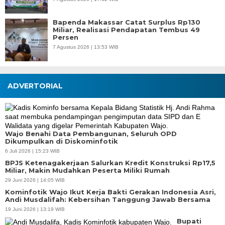
Bapenda Makassar Catat Surplus Rp130
Miliar, Realisasi Pendapatan Tembus 49
Persen
7 Agustus 2026 | 13:53 WIB
ADVERTORIAL
Wajo Benahi Data Pembangunan, Seluruh OPD
Dikumpulkan di Diskominfotik
6 Juli 2026 | 15:23 WIB
BPJS Ketenagakerjaan Salurkan Kredit Konstruksi Rp17,5
Miliar, Makin Mudahkan Peserta Miliki Rumah
29 Juni 2026 | 14:05 WIB
Kominfotik Wajo Ikut Kerja Bakti Gerakan Indonesia Asri,
Andi Musdalifah: Kebersihan Tanggung Jawab Bersama
19 Juni 2026 | 13:19 WIB
Bupati