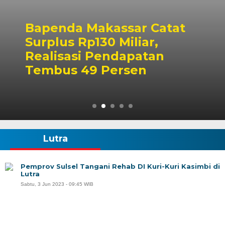
assar Catat
Pemkot Maka
 Miliar,
PSEL Tetap B
ndapatan
Penetapan Lo
ersen
Dibahas
Lutra
Pemprov Sulsel Tangani Rehab DI Kuri-Kuri Kasimbi di
Lutra
Sabtu, 3 Jun 2023 - 09:45 WIB