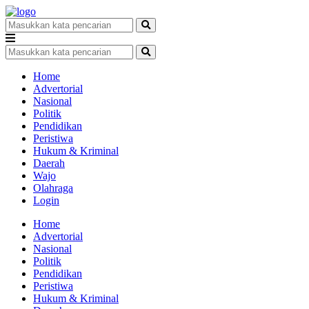
Home
Advertorial
Nasional
Politik
Pendidikan
Peristiwa
Hukum & Kriminal
Daerah
Wajo
Olahraga
Login
Home
Advertorial
Nasional
Politik
Pendidikan
Peristiwa
Hukum & Kriminal