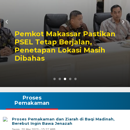
Pemkot Makassar Pastikan
PSEL Tetap Berjalan,
Penetapan Lokasi Masih
Dibahas
Proses
Pemakaman
Proses Pemakaman dan Ziarah di Baqi Madinah,
Berebut Ingin Bawa Jenazah
Senin, 20 Mar 2023 - 15:27 WIB