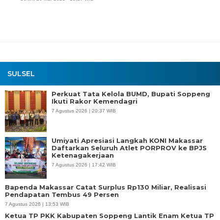
SULSEL
Perkuat Tata Kelola BUMD, Bupati Soppeng
Ikuti Rakor Kemendagri
7 Agustus 2026 | 20:37 WIB
Umiyati Apresiasi Langkah KONI Makassar
Daftarkan Seluruh Atlet PORPROV ke BPJS
Ketenagakerjaan
7 Agustus 2026 | 17:42 WIB
Bapenda Makassar Catat Surplus Rp130 Miliar, Realisasi
Pendapatan Tembus 49 Persen
7 Agustus 2026 | 13:53 WIB
Ketua TP PKK Kabupaten Soppeng Lantik Enam Ketua TP