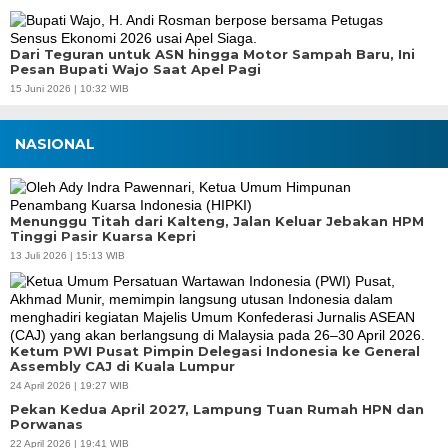
Dari Teguran untuk ASN hingga Motor Sampah Baru, Ini
Pesan Bupati Wajo Saat Apel Pagi
15 Juni 2026 | 10:32 WIB
NASIONAL
Menunggu Titah dari Kalteng, Jalan Keluar Jebakan HPM
Tinggi Pasir Kuarsa Kepri
13 Juli 2026 | 15:13 WIB
Ketum PWI Pusat Pimpin Delegasi Indonesia ke General
Assembly CAJ di Kuala Lumpur
24 April 2026 | 19:27 WIB
Pekan Kedua April 2027, Lampung Tuan Rumah HPN dan
Porwanas
22 April 2026 | 19:41 WIB