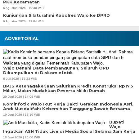
PKK Kecamatan
6 Agustus 2026 | 19:30 WIB
Kunjungan Silaturahmi Kapolres Wajo ke DPRD
6 Agustus 2026 | 19:04 WIB
ADVERTORIAL
Wajo Benahi Data Pembangunan, Seluruh OPD
Dikumpulkan di Diskominfotik
6 Juli 2026 | 15:23 WIB
BPJS Ketenagakerjaan Salurkan Kredit Konstruksi Rp17,5
Miliar, Makin Mudahkan Peserta Miliki Rumah
29 Juni 2026 | 14:05 WIB
Kominfotik Wajo Ikut Kerja Bakti Gerakan Indonesia Asri,
Andi Musdalifah: Kebersihan Tanggung Jawab Bersama
19 Juni 2026 | 13:19 WIB
Bupati
Wajo
Ingatkan ASN Tidak Live di Media Sosial Selama Jam Kerja
18 Juni 2026 | 20:00 WIB