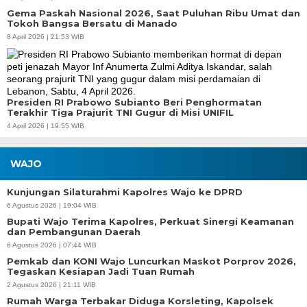
Gema Paskah Nasional 2026, Saat Puluhan Ribu Umat dan
Tokoh Bangsa Bersatu di Manado
8 April 2026 | 21:53 WIB
Presiden RI Prabowo Subianto Beri Penghormatan
Terakhir Tiga Prajurit TNI Gugur di Misi UNIFIL
4 April 2026 | 19:55 WIB
WAJO
Kunjungan Silaturahmi Kapolres Wajo ke DPRD
6 Agustus 2026 | 19:04 WIB
Bupati Wajo Terima Kapolres, Perkuat Sinergi Keamanan
dan Pembangunan Daerah
6 Agustus 2026 | 07:44 WIB
Pemkab dan KONI Wajo Luncurkan Maskot Porprov 2026,
Tegaskan Kesiapan Jadi Tuan Rumah
2 Agustus 2026 | 21:11 WIB
Rumah Warga Terbakar Diduga Korsleting, Kapolsek