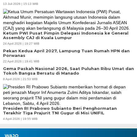
13 Juli 2026 | 15:13 WIB
Ketum PWI Pusat Pimpin Delegasi Indonesia ke General
Assembly CAJ di Kuala Lumpur
24 April 2026 | 19:27 WIB
Pekan Kedua April 2027, Lampung Tuan Rumah HPN dan
Porwanas
22 April 2026 | 19:41 WIB
Gema Paskah Nasional 2026, Saat Puluhan Ribu Umat dan
Tokoh Bangsa Bersatu di Manado
8 April 2026 | 21:53 WIB
Presiden RI Prabowo Subianto Beri Penghormatan
Terakhir Tiga Prajurit TNI Gugur di Misi UNIFIL
4 April 2026 | 19:55 WIB
WAJO