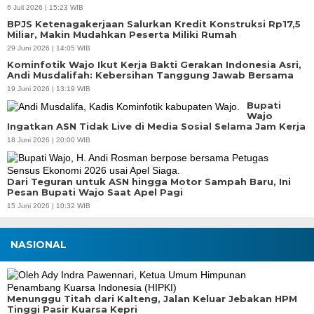
6 Juli 2026 | 15:23 WIB
BPJS Ketenagakerjaan Salurkan Kredit Konstruksi Rp17,5
Miliar, Makin Mudahkan Peserta Miliki Rumah
29 Juni 2026 | 14:05 WIB
Kominfotik Wajo Ikut Kerja Bakti Gerakan Indonesia Asri,
Andi Musdalifah: Kebersihan Tanggung Jawab Bersama
19 Juni 2026 | 13:19 WIB
Bupati
Wajo
Ingatkan ASN Tidak Live di Media Sosial Selama Jam Kerja
18 Juni 2026 | 20:00 WIB
Dari Teguran untuk ASN hingga Motor Sampah Baru, Ini
Pesan Bupati Wajo Saat Apel Pagi
15 Juni 2026 | 10:32 WIB
NASIONAL
Menunggu Titah dari Kalteng, Jalan Keluar Jebakan HPM
Tinggi Pasir Kuarsa Kepri