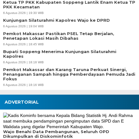
Ketua TP PKK Kabupaten Soppeng Lantik Enam Ketua TP
PKK Kecamatan
6 Agustus 2026 | 19:30 WIB
Kunjungan Silaturahmi Kapolres Wajo ke DPRD
6 Agustus 2026 | 19:04 WIB
Pemkot Makassar Pastikan PSEL Tetap Berjalan,
Penetapan Lokasi Masih Dibahas
6 Agustus 2026 | 18:45 WIB
Bupati Soppeng Menerima Kunjungan Silaturahmi
Kapolres
6 Agustus 2026 | 18:18 WIB
Pemkot Makassar dan Karang Taruna Perkuat Sinergi,
Penanganan Sampah hingga Pemberdayaan Pemuda Jadi
Fokus
6 Agustus 2026 | 18:16 WIB
ADVERTORIAL
Wajo Benahi Data Pembangunan, Seluruh OPD
Dikumpulkan di Diskominfotik