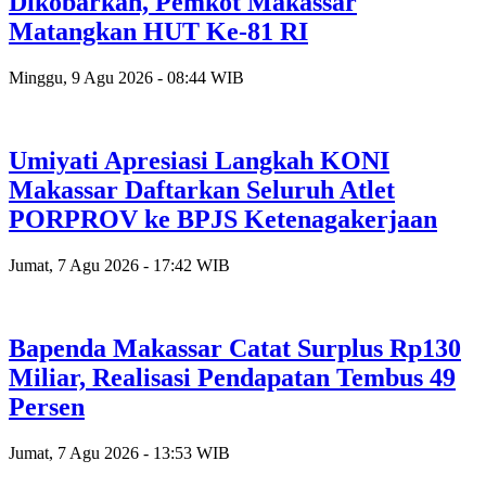
Dikobarkan, Pemkot Makassar
Matangkan HUT Ke-81 RI
Minggu, 9 Agu 2026 - 08:44 WIB
Umiyati Apresiasi Langkah KONI
Makassar Daftarkan Seluruh Atlet
PORPROV ke BPJS Ketenagakerjaan
Jumat, 7 Agu 2026 - 17:42 WIB
Bapenda Makassar Catat Surplus Rp130
Miliar, Realisasi Pendapatan Tembus 49
Persen
Jumat, 7 Agu 2026 - 13:53 WIB