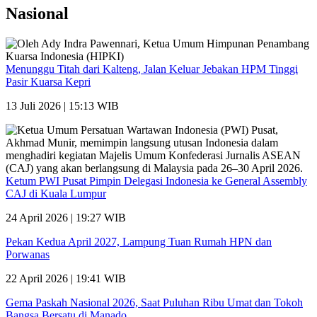
Nasional
Menunggu Titah dari Kalteng, Jalan Keluar Jebakan HPM Tinggi
Pasir Kuarsa Kepri
13 Juli 2026 | 15:13 WIB
Ketum PWI Pusat Pimpin Delegasi Indonesia ke General Assembly
CAJ di Kuala Lumpur
24 April 2026 | 19:27 WIB
Pekan Kedua April 2027, Lampung Tuan Rumah HPN dan
Porwanas
22 April 2026 | 19:41 WIB
Gema Paskah Nasional 2026, Saat Puluhan Ribu Umat dan Tokoh
Bangsa Bersatu di Manado