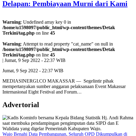
Delapan: Pembiayaan Murni dari Kami
Warning
: Undefined array key 0 in
/home/u1598097/public_html/wp-content/themes/Detak
Terkini/tag.php
on line
45
Warning
: Attempt to read property "cat_name" on null in
/home/u1598097/public_html/wp-content/themes/Detak
Terkini/tag.php
on line
45
|
Jumat, 9 Sep 2022 - 22:37 WIB
Jumat, 9 Sep 2022 - 22:37 WIB
MEDIASINERGI.CO MAKASSAR — Segelintir pihak
mempertanyakan sumber anggaran pelaksanaan Event Makassar
Internasional Eight Festival and Forum…
Advertorial
Wajo Benahi Data Pembangunan, Seluruh OPD Dikumpulkan di