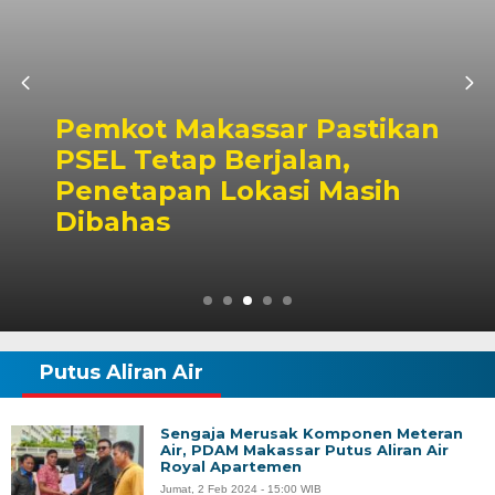
Pemkot Makassar Pastikan
PSEL Tetap Berjalan,
Penetapan Lokasi Masih
Dibahas
Putus Aliran Air
Sengaja Merusak Komponen Meteran
Air, PDAM Makassar Putus Aliran Air
Royal Apartemen
Jumat, 2 Feb 2024 - 15:00 WIB