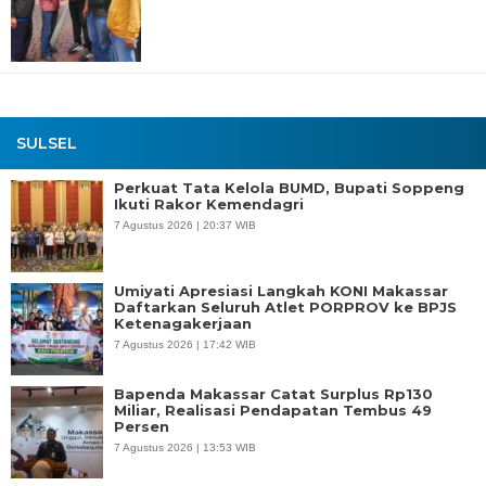
SULSEL
Perkuat Tata Kelola BUMD, Bupati Soppeng
Ikuti Rakor Kemendagri
7 Agustus 2026 | 20:37 WIB
Umiyati Apresiasi Langkah KONI Makassar
Daftarkan Seluruh Atlet PORPROV ke BPJS
Ketenagakerjaan
7 Agustus 2026 | 17:42 WIB
Bapenda Makassar Catat Surplus Rp130
Miliar, Realisasi Pendapatan Tembus 49
Persen
7 Agustus 2026 | 13:53 WIB