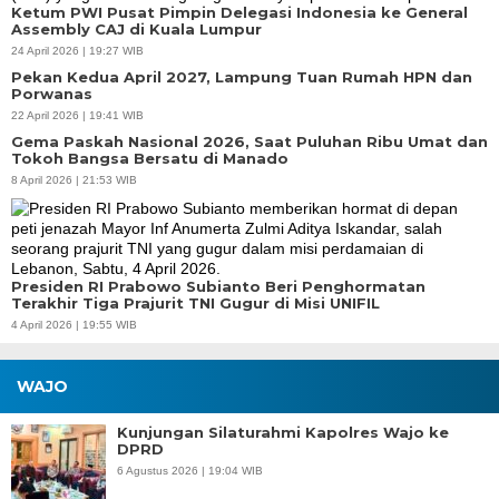
Ketum PWI Pusat Pimpin Delegasi Indonesia ke General
Assembly CAJ di Kuala Lumpur
24 April 2026 | 19:27 WIB
Pekan Kedua April 2027, Lampung Tuan Rumah HPN dan
Porwanas
22 April 2026 | 19:41 WIB
Gema Paskah Nasional 2026, Saat Puluhan Ribu Umat dan
Tokoh Bangsa Bersatu di Manado
8 April 2026 | 21:53 WIB
Presiden RI Prabowo Subianto Beri Penghormatan
Terakhir Tiga Prajurit TNI Gugur di Misi UNIFIL
4 April 2026 | 19:55 WIB
WAJO
Kunjungan Silaturahmi Kapolres Wajo ke
DPRD
6 Agustus 2026 | 19:04 WIB