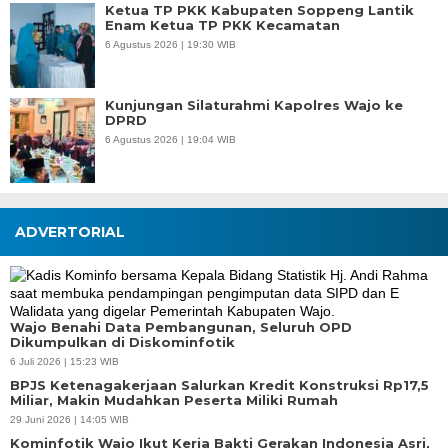
Ketua TP PKK Kabupaten Soppeng Lantik
Enam Ketua TP PKK Kecamatan
6 Agustus 2026 | 19:30 WIB
Kunjungan Silaturahmi Kapolres Wajo ke
DPRD
6 Agustus 2026 | 19:04 WIB
ADVERTORIAL
Wajo Benahi Data Pembangunan, Seluruh OPD
Dikumpulkan di Diskominfotik
6 Juli 2026 | 15:23 WIB
BPJS Ketenagakerjaan Salurkan Kredit Konstruksi Rp17,5
Miliar, Makin Mudahkan Peserta Miliki Rumah
29 Juni 2026 | 14:05 WIB
Kominfotik Wajo Ikut Kerja Bakti Gerakan Indonesia Asri,