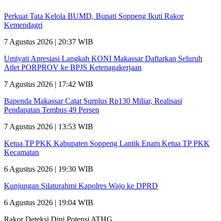
Perkuat Tata Kelola BUMD, Bupati Soppeng Ikuti Rakor
Kemendagri
7 Agustus 2026 | 20:37 WIB
Umiyati Apresiasi Langkah KONI Makassar Daftarkan Seluruh
Atlet PORPROV ke BPJS Ketenagakerjaan
7 Agustus 2026 | 17:42 WIB
Bapenda Makassar Catat Surplus Rp130 Miliar, Realisasi
Pendapatan Tembus 49 Persen
7 Agustus 2026 | 13:53 WIB
Ketua TP PKK Kabupaten Soppeng Lantik Enam Ketua TP PKK
Kecamatan
6 Agustus 2026 | 19:30 WIB
Kunjungan Silaturahmi Kapolres Wajo ke DPRD
6 Agustus 2026 | 19:04 WIB
Rakor Deteksi Dini Potensi ATHG