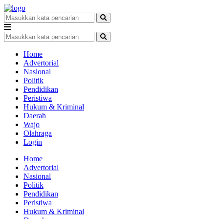
Home
Advertorial
Nasional
Politik
Pendidikan
Peristiwa
Hukum & Kriminal
Daerah
Wajo
Olahraga
Login
Home
Advertorial
Nasional
Politik
Pendidikan
Peristiwa
Hukum & Kriminal