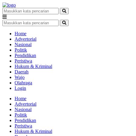
Home
Advertorial
Nasional
Politik
Pendidikan
Peristiwa
Hukum & Kriminal
Daerah
Wajo
Olahraga
Login
Home
Advertorial
Nasional
Politik
Pendidikan
Peristiwa
Hukum & Kriminal