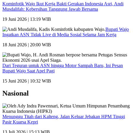
Kominfotik Wajo Ikut Kerja Bakti Gerakan Indonesia Asri, Andi
Musdalifah: Kebersihan Tanggung Jawab Bersama
19 Juni 2026 | 13:19 WIB
Bupati Wajo
Ingatkan ASN Tidak Live di Media Sosial Selama Jam Kerja
18 Juni 2026 | 20:00 WIB
Dari Teguran untuk ASN hingga Motor Sampah Baru, Ini Pesan
Bupati Wajo Saat Apel Pagi
15 Juni 2026 | 10:32 WIB
Nasional
Menunggu Titah dari Kalteng, Jalan Keluar Jebakan HPM Tinggi
Pasir Kuarsa Kepri
13 Juli 2026 | 15:13 WIB