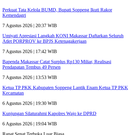
Perkuat Tata Kelola BUMD, Bupati Soppeng Ikuti Rakor
Kemendagri
7 Agustus 2026 | 20:37 WIB
Umiyati Apresiasi Langkah KONI Makassar Daftarkan Seluruh
Atlet PORPROV ke BPJS Ketenagakerjaan
7 Agustus 2026 | 17:42 WIB
Bapenda Makassar Catat Surplus Rp130 Miliar, Realisasi
Pendapatan Tembus 49 Persen
7 Agustus 2026 | 13:53 WIB
Ketua TP PKK Kabupaten Soppeng Lantik Enam Ketua TP PKK
Kecamatan
6 Agustus 2026 | 19:30 WIB
Kunjungan Silaturahmi Kapolres Wajo ke DPRD
6 Agustus 2026 | 19:04 WIB
Rapat Senat Terbuka Luar Biasa