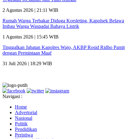
2 Agustus 2026 | 21:11 WIB
Rumah Warga Terbakar Diduga Korsleting, Kapolsek Belawa
Imbau Warga Waspadai Bahaya Listrik
1 Agustus 2026 | 15:45 WIB
Tinggalkan Jabatan Kapolres Wajo, AKBP Rosid Ridho Pamit
dengan Permintaan Maaf
31 Juli 2026 | 18:29 WIB
Navigasi :
Home
Advertorial
Nasional
Politik
Pendidikan
Peristiwa