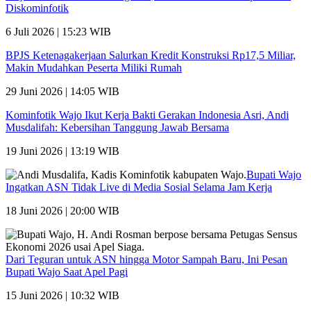
Diskominfotik
6 Juli 2026 | 15:23 WIB
BPJS Ketenagakerjaan Salurkan Kredit Konstruksi Rp17,5 Miliar,
Makin Mudahkan Peserta Miliki Rumah
29 Juni 2026 | 14:05 WIB
Kominfotik Wajo Ikut Kerja Bakti Gerakan Indonesia Asri, Andi
Musdalifah: Kebersihan Tanggung Jawab Bersama
19 Juni 2026 | 13:19 WIB
Bupati Wajo
Ingatkan ASN Tidak Live di Media Sosial Selama Jam Kerja
18 Juni 2026 | 20:00 WIB
Dari Teguran untuk ASN hingga Motor Sampah Baru, Ini Pesan
Bupati Wajo Saat Apel Pagi
15 Juni 2026 | 10:32 WIB