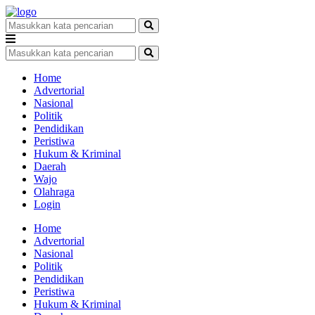
Home
Advertorial
Nasional
Politik
Pendidikan
Peristiwa
Hukum & Kriminal
Daerah
Wajo
Olahraga
Login
Home
Advertorial
Nasional
Politik
Pendidikan
Peristiwa
Hukum & Kriminal