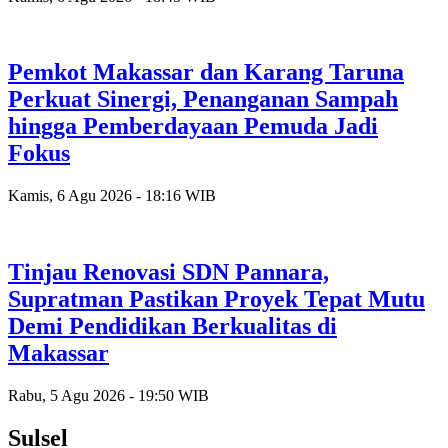
Pemkot Makassar dan Karang Taruna
Perkuat Sinergi, Penanganan Sampah
hingga Pemberdayaan Pemuda Jadi
Fokus
Kamis, 6 Agu 2026 - 18:16 WIB
Tinjau Renovasi SDN Pannara,
Supratman Pastikan Proyek Tepat Mutu
Demi Pendidikan Berkualitas di
Makassar
Rabu, 5 Agu 2026 - 19:50 WIB
Sulsel