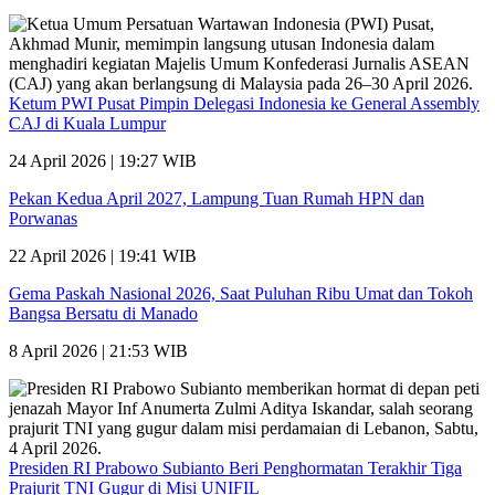
Ketum PWI Pusat Pimpin Delegasi Indonesia ke General Assembly
CAJ di Kuala Lumpur
24 April 2026 | 19:27 WIB
Pekan Kedua April 2027, Lampung Tuan Rumah HPN dan
Porwanas
22 April 2026 | 19:41 WIB
Gema Paskah Nasional 2026, Saat Puluhan Ribu Umat dan Tokoh
Bangsa Bersatu di Manado
8 April 2026 | 21:53 WIB
Presiden RI Prabowo Subianto Beri Penghormatan Terakhir Tiga
Prajurit TNI Gugur di Misi UNIFIL