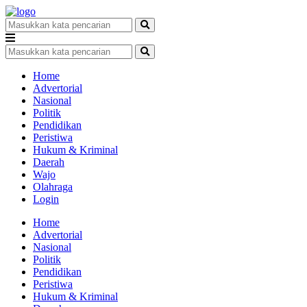
Home
Advertorial
Nasional
Politik
Pendidikan
Peristiwa
Hukum & Kriminal
Daerah
Wajo
Olahraga
Login
Home
Advertorial
Nasional
Politik
Pendidikan
Peristiwa
Hukum & Kriminal