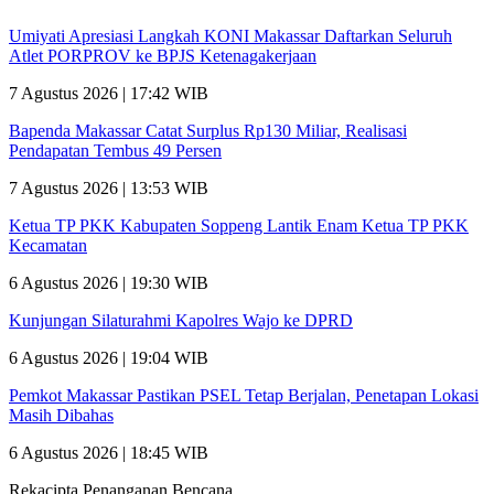
Umiyati Apresiasi Langkah KONI Makassar Daftarkan Seluruh
Atlet PORPROV ke BPJS Ketenagakerjaan
7 Agustus 2026 | 17:42 WIB
Bapenda Makassar Catat Surplus Rp130 Miliar, Realisasi
Pendapatan Tembus 49 Persen
7 Agustus 2026 | 13:53 WIB
Ketua TP PKK Kabupaten Soppeng Lantik Enam Ketua TP PKK
Kecamatan
6 Agustus 2026 | 19:30 WIB
Kunjungan Silaturahmi Kapolres Wajo ke DPRD
6 Agustus 2026 | 19:04 WIB
Pemkot Makassar Pastikan PSEL Tetap Berjalan, Penetapan Lokasi
Masih Dibahas
6 Agustus 2026 | 18:45 WIB
Rekacipta Penanganan Bencana