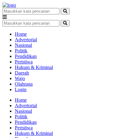
Home
Advertorial
Nasional
Politik
Pendidikan
Peristiwa
Hukum & Kriminal
Daerah
Wajo
Olahraga
Login
Home
Advertorial
Nasional
Politik
Pendidikan
Peristiwa
Hukum & Kriminal