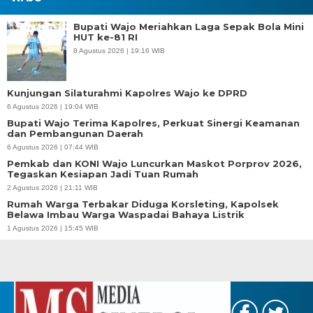
Bupati Wajo Meriahkan Laga Sepak Bola Mini
HUT ke-81 RI
8 Agustus 2026 | 19:16 WIB
Kunjungan Silaturahmi Kapolres Wajo ke DPRD
6 Agustus 2026 | 19:04 WIB
Bupati Wajo Terima Kapolres, Perkuat Sinergi Keamanan
dan Pembangunan Daerah
6 Agustus 2026 | 07:44 WIB
Pemkab dan KONI Wajo Luncurkan Maskot Porprov 2026,
Tegaskan Kesiapan Jadi Tuan Rumah
2 Agustus 2026 | 21:11 WIB
Rumah Warga Terbakar Diduga Korsleting, Kapolsek
Belawa Imbau Warga Waspadai Bahaya Listrik
1 Agustus 2026 | 15:45 WIB