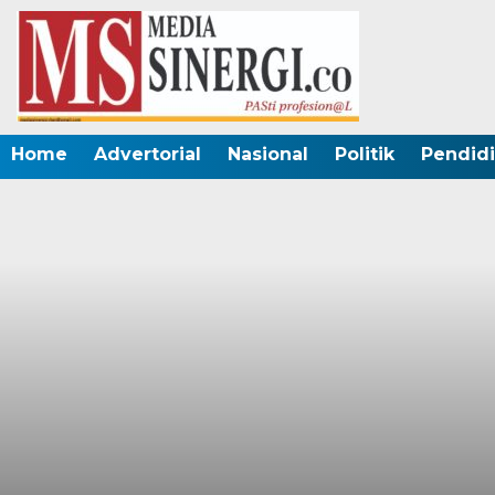
Home
Advertorial
Nasional
Politik
Pendid