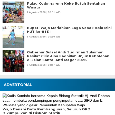
Pulau Kodingareng Keke Butuh Sentuhan
Wisata
9 Agustus 2026 | 08:01 WIB
Bupati Wajo Meriahkan Laga Sepak Bola Mini
HUT ke-81 RI
8 Agustus 2026 | 19:16 WIB
Gubernur Sulsel Andi Sudirman Sulaiman,
Pesilat Cilik Aina Fadhillah Unjuk Kebolehan
di Jalan Santai Anti Mager 2026
8 Agustus 2026 | 16:57 WIB
ADVERTORIAL
Wajo Benahi Data Pembangunan, Seluruh OPD
Dikumpulkan di Diskominfotik