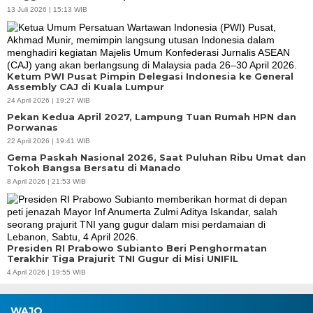
13 Juli 2026 | 15:13 WIB
Ketum PWI Pusat Pimpin Delegasi Indonesia ke General
Assembly CAJ di Kuala Lumpur
24 April 2026 | 19:27 WIB
Pekan Kedua April 2027, Lampung Tuan Rumah HPN dan
Porwanas
22 April 2026 | 19:41 WIB
Gema Paskah Nasional 2026, Saat Puluhan Ribu Umat dan
Tokoh Bangsa Bersatu di Manado
8 April 2026 | 21:53 WIB
Presiden RI Prabowo Subianto Beri Penghormatan
Terakhir Tiga Prajurit TNI Gugur di Misi UNIFIL
4 April 2026 | 19:55 WIB
WAJO