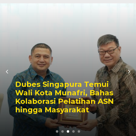
Dubes Singapura Temui
Wali Kota Munafri, Bahas
Kolaborasi Pelatihan ASN
hingga Masyarakat