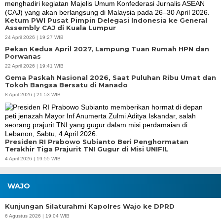
Ketum PWI Pusat Pimpin Delegasi Indonesia ke General
Assembly CAJ di Kuala Lumpur
24 April 2026 | 19:27 WIB
Pekan Kedua April 2027, Lampung Tuan Rumah HPN dan
Porwanas
22 April 2026 | 19:41 WIB
Gema Paskah Nasional 2026, Saat Puluhan Ribu Umat dan
Tokoh Bangsa Bersatu di Manado
8 April 2026 | 21:53 WIB
Presiden RI Prabowo Subianto Beri Penghormatan
Terakhir Tiga Prajurit TNI Gugur di Misi UNIFIL
4 April 2026 | 19:55 WIB
WAJO
Kunjungan Silaturahmi Kapolres Wajo ke DPRD
6 Agustus 2026 | 19:04 WIB