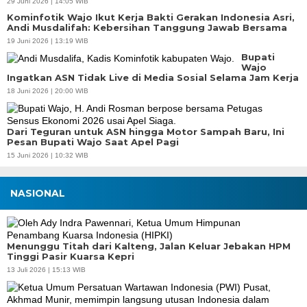
29 Juni 2026 | 14:05 WIB
Kominfotik Wajo Ikut Kerja Bakti Gerakan Indonesia Asri,
Andi Musdalifah: Kebersihan Tanggung Jawab Bersama
19 Juni 2026 | 13:19 WIB
Bupati
Wajo
Ingatkan ASN Tidak Live di Media Sosial Selama Jam Kerja
18 Juni 2026 | 20:00 WIB
Dari Teguran untuk ASN hingga Motor Sampah Baru, Ini
Pesan Bupati Wajo Saat Apel Pagi
15 Juni 2026 | 10:32 WIB
NASIONAL
Menunggu Titah dari Kalteng, Jalan Keluar Jebakan HPM
Tinggi Pasir Kuarsa Kepri
13 Juli 2026 | 15:13 WIB