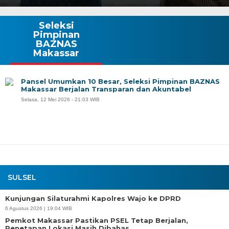
Seleksi
Pimpinan
BAZNAS
Makassar
Pansel Umumkan 10 Besar, Seleksi Pimpinan BAZNAS
Makassar Berjalan Transparan dan Akuntabel
Selasa, 12 Mei 2026 - 21:03 WIB
SULSEL
Kunjungan Silaturahmi Kapolres Wajo ke DPRD
6 Agustus 2026 | 19:04 WIB
Pemkot Makassar Pastikan PSEL Tetap Berjalan,
Penetapan Lokasi Masih Dibahas