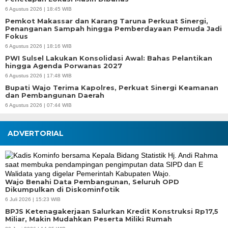
6 Agustus 2026 | 18:45 WIB
Pemkot Makassar dan Karang Taruna Perkuat Sinergi,
Penanganan Sampah hingga Pemberdayaan Pemuda Jadi
Fokus
6 Agustus 2026 | 18:16 WIB
PWI Sulsel Lakukan Konsolidasi Awal: Bahas Pelantikan
hingga Agenda Porwanas 2027
6 Agustus 2026 | 17:48 WIB
Bupati Wajo Terima Kapolres, Perkuat Sinergi Keamanan
dan Pembangunan Daerah
6 Agustus 2026 | 07:44 WIB
ADVERTORIAL
Wajo Benahi Data Pembangunan, Seluruh OPD
Dikumpulkan di Diskominfotik
6 Juli 2026 | 15:23 WIB
BPJS Ketenagakerjaan Salurkan Kredit Konstruksi Rp17,5
Miliar, Makin Mudahkan Peserta Miliki Rumah