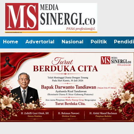
Home
Advertorial
Nasional
Politik
Pendid