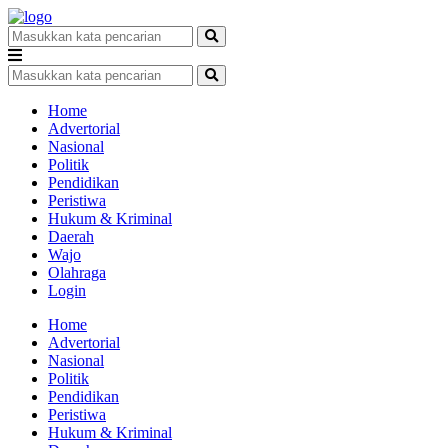
Home
Advertorial
Nasional
Politik
Pendidikan
Peristiwa
Hukum & Kriminal
Daerah
Wajo
Olahraga
Login
Home
Advertorial
Nasional
Politik
Pendidikan
Peristiwa
Hukum & Kriminal