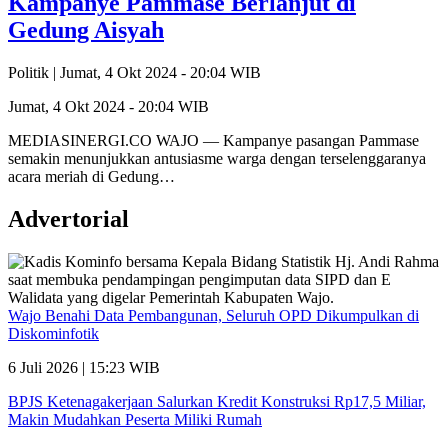
Kampanye Pammase Berlanjut di
Gedung Aisyah
Politik |
Jumat, 4 Okt 2024 - 20:04 WIB
Jumat, 4 Okt 2024 - 20:04 WIB
MEDIASINERGI.CO WAJO — Kampanye pasangan Pammase
semakin menunjukkan antusiasme warga dengan terselenggaranya
acara meriah di Gedung…
Advertorial
Wajo Benahi Data Pembangunan, Seluruh OPD Dikumpulkan di
Diskominfotik
6 Juli 2026 | 15:23 WIB
BPJS Ketenagakerjaan Salurkan Kredit Konstruksi Rp17,5 Miliar,
Makin Mudahkan Peserta Miliki Rumah