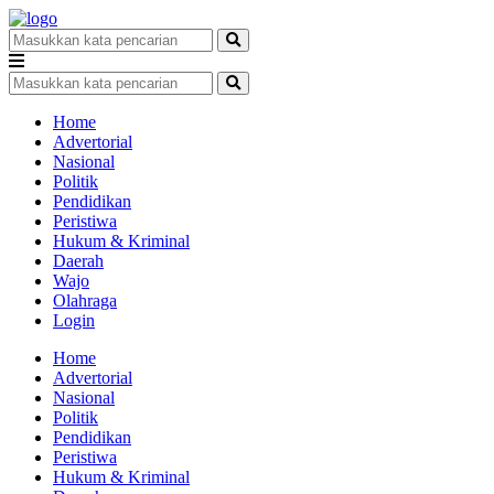
Home
Advertorial
Nasional
Politik
Pendidikan
Peristiwa
Hukum & Kriminal
Daerah
Wajo
Olahraga
Login
Home
Advertorial
Nasional
Politik
Pendidikan
Peristiwa
Hukum & Kriminal