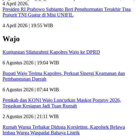
Presiden RI Prabowo Subianto Beri Penghormatan Terakhir Tiga
Prajurit TNI Gugur di Misi UNIFIL
4 April 2026 | 19:55 WIB
Wajo
Kunjungan Silaturahmi Kapolres Wajo ke DPRD
6 Agustus 2026 | 19:04 WIB
Bupati Wajo Terima Kapolres, Perkuat Sinergi Keamanan dan
Pembangunan Daerah
6 Agustus 2026 | 07:44 WIB
Pemkab dan KONI Wajo Luncurkan Maskot Porprov 2026,
Tegaskan Kesiapan Jadi Tuan Rumah
2 Agustus 2026 | 21:11 WIB
Rumah Warga Terbakar Diduga Korsleting, Kapolsek Belawa
Imbau Warga Waspadai Bahaya Listrik