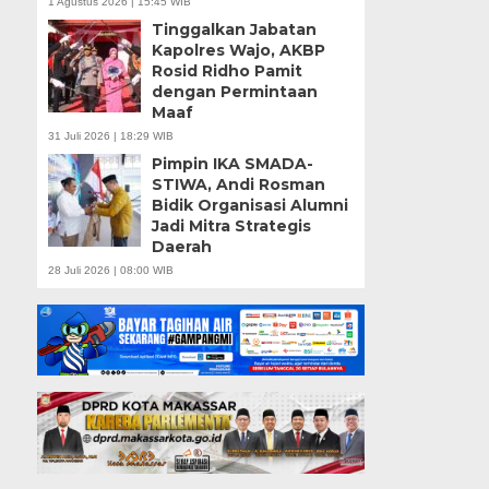
1 Agustus 2026 | 15:45 WIB
Tinggalkan Jabatan
Kapolres Wajo, AKBP
Rosid Ridho Pamit
dengan Permintaan
Maaf
31 Juli 2026 | 18:29 WIB
Pimpin IKA SMADA-
STIWA, Andi Rosman
Bidik Organisasi Alumni
Jadi Mitra Strategis
Daerah
28 Juli 2026 | 08:00 WIB