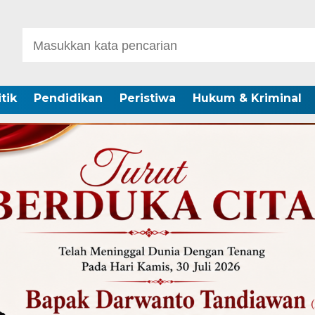
itik
Pendidikan
Peristiwa
Hukum & Kriminal