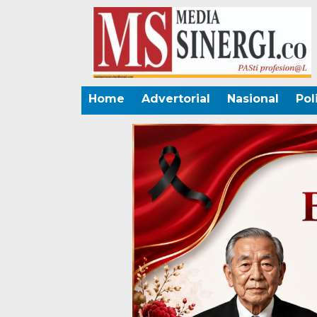
Home
Advertorial
Nasional
Pol