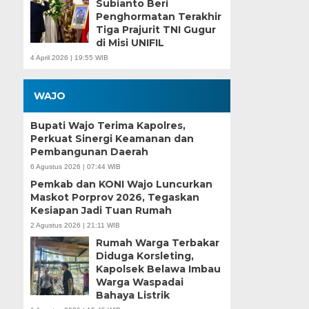
Subianto Beri
Penghormatan Terakhir
Tiga Prajurit TNI Gugur
di Misi UNIFIL
4 April 2026 | 19:55 WIB
WAJO
Bupati Wajo Terima Kapolres,
Perkuat Sinergi Keamanan dan
Pembangunan Daerah
6 Agustus 2026 | 07:44 WIB
Pemkab dan KONI Wajo Luncurkan
Maskot Porprov 2026, Tegaskan
Kesiapan Jadi Tuan Rumah
2 Agustus 2026 | 21:11 WIB
Rumah Warga Terbakar
Diduga Korsleting,
Kapolsek Belawa Imbau
Warga Waspadai
Bahaya Listrik