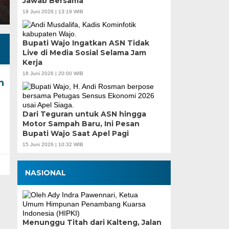
Jawab Bersama
19 Juni 2026 | 13:19 WIB
Bupati Wajo Ingatkan ASN Tidak
Live di Media Sosial Selama Jam
Kerja
18 Juni 2026 | 20:00 WIB
n
Dari Teguran untuk ASN hingga
Motor Sampah Baru, Ini Pesan
Bupati Wajo Saat Apel Pagi
15 Juni 2026 | 10:32 WIB
NASIONAL
Menunggu Titah dari Kalteng, Jalan