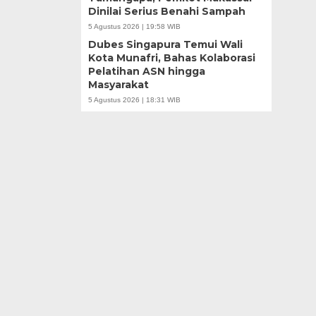
Dinilai Serius Benahi Sampah
5 Agustus 2026 | 19:58 WIB
Dubes Singapura Temui Wali
Kota Munafri, Bahas Kolaborasi
Pelatihan ASN hingga
Masyarakat
5 Agustus 2026 | 18:31 WIB