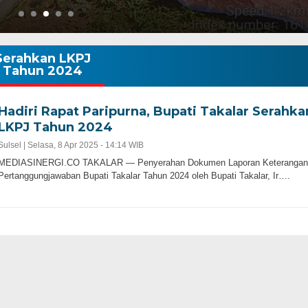
Serahkan LKPJ
Tahun 2024
Hadiri Rapat Paripurna, Bupati Takalar Serahka
LKPJ Tahun 2024
Sulsel |
Selasa, 8 Apr 2025 - 14:14 WIB
MEDIASINERGI.CO TAKALAR — Penyerahan Dokumen Laporan Keterangan
Pertanggungjawaban Bupati Takalar Tahun 2024 oleh Bupati Takalar, Ir….