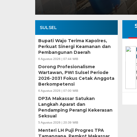
SULSEL
Bupati Wajo Terima Kapolres,
Perkuat Sinergi Keamanan dan
Pembangunan Daerah
6 Agustus 2026 | 07:44 WIB
Dorong Profesionalisme
Wartawan, PWI Sulsel Periode
2026-2031 Fokus Cetak Anggota
Berkompetensi
6 Agustus 2026 | 07:00 WIB
DP3A Makassar Satukan
Langkah Aparat dan
Pendamping Perangi Kekerasan
Seksual
5 Agustus 2026 | 20:39 WIB
Menteri LH Puji Progres TPA
Tamangapa, Pemkot Makassar