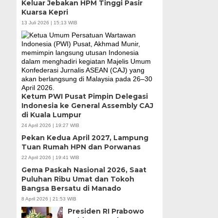
Keluar Jebakan HPM Tinggi Pasir
Kuarsa Kepri
13 Juli 2026 | 15:13 WIB
Ketum PWI Pusat Pimpin Delegasi
Indonesia ke General Assembly CAJ
di Kuala Lumpur
24 April 2026 | 19:27 WIB
Pekan Kedua April 2027, Lampung
Tuan Rumah HPN dan Porwanas
22 April 2026 | 19:41 WIB
Gema Paskah Nasional 2026, Saat
Puluhan Ribu Umat dan Tokoh
Bangsa Bersatu di Manado
8 April 2026 | 21:53 WIB
Presiden RI Prabowo