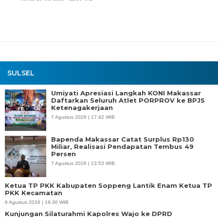
SULSEL
Umiyati Apresiasi Langkah KONI Makassar
Daftarkan Seluruh Atlet PORPROV ke BPJS
Ketenagakerjaan
7 Agustus 2026 | 17:42 WIB
Bapenda Makassar Catat Surplus Rp130
Miliar, Realisasi Pendapatan Tembus 49
Persen
7 Agustus 2026 | 13:53 WIB
Ketua TP PKK Kabupaten Soppeng Lantik Enam Ketua TP
PKK Kecamatan
6 Agustus 2026 | 19:30 WIB
Kunjungan Silaturahmi Kapolres Wajo ke DPRD