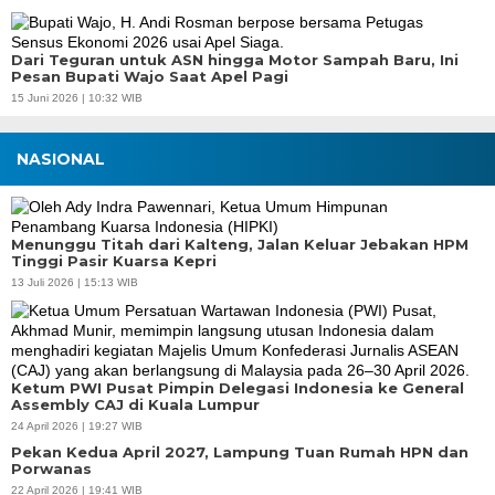
Dari Teguran untuk ASN hingga Motor Sampah Baru, Ini
Pesan Bupati Wajo Saat Apel Pagi
15 Juni 2026 | 10:32 WIB
NASIONAL
Menunggu Titah dari Kalteng, Jalan Keluar Jebakan HPM
Tinggi Pasir Kuarsa Kepri
13 Juli 2026 | 15:13 WIB
Ketum PWI Pusat Pimpin Delegasi Indonesia ke General
Assembly CAJ di Kuala Lumpur
24 April 2026 | 19:27 WIB
Pekan Kedua April 2027, Lampung Tuan Rumah HPN dan
Porwanas
22 April 2026 | 19:41 WIB