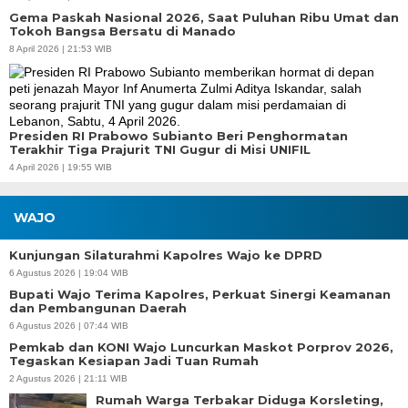
Gema Paskah Nasional 2026, Saat Puluhan Ribu Umat dan
Tokoh Bangsa Bersatu di Manado
8 April 2026 | 21:53 WIB
Presiden RI Prabowo Subianto Beri Penghormatan
Terakhir Tiga Prajurit TNI Gugur di Misi UNIFIL
4 April 2026 | 19:55 WIB
WAJO
Kunjungan Silaturahmi Kapolres Wajo ke DPRD
6 Agustus 2026 | 19:04 WIB
Bupati Wajo Terima Kapolres, Perkuat Sinergi Keamanan
dan Pembangunan Daerah
6 Agustus 2026 | 07:44 WIB
Pemkab dan KONI Wajo Luncurkan Maskot Porprov 2026,
Tegaskan Kesiapan Jadi Tuan Rumah
2 Agustus 2026 | 21:11 WIB
Rumah Warga Terbakar Diduga Korsleting,