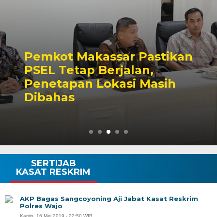
Pemkot Makassar Pastikan
PSEL Tetap Berjalan,
Penetapan Lokasi Masih
Dibahas
SERTIJAB
KASAT RESKRIM
AKP Bagas Sangcoyoning Aji Jabat Kasat Reskrim
Polres Wajo
Kamis, 16 Mei 2019 - 22:50 WIB