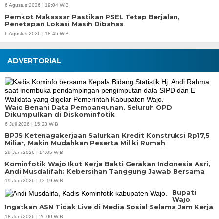
6 Agustus 2026 | 19:04 WIB
Pemkot Makassar Pastikan PSEL Tetap Berjalan,
Penetapan Lokasi Masih Dibahas
6 Agustus 2026 | 18:45 WIB
ADVERTORIAL
Wajo Benahi Data Pembangunan, Seluruh OPD
Dikumpulkan di Diskominfotik
6 Juli 2026 | 15:23 WIB
BPJS Ketenagakerjaan Salurkan Kredit Konstruksi Rp17,5
Miliar, Makin Mudahkan Peserta Miliki Rumah
29 Juni 2026 | 14:05 WIB
Kominfotik Wajo Ikut Kerja Bakti Gerakan Indonesia Asri,
Andi Musdalifah: Kebersihan Tanggung Jawab Bersama
19 Juni 2026 | 13:19 WIB
Bupati
Wajo
Ingatkan ASN Tidak Live di Media Sosial Selama Jam Kerja
18 Juni 2026 | 20:00 WIB