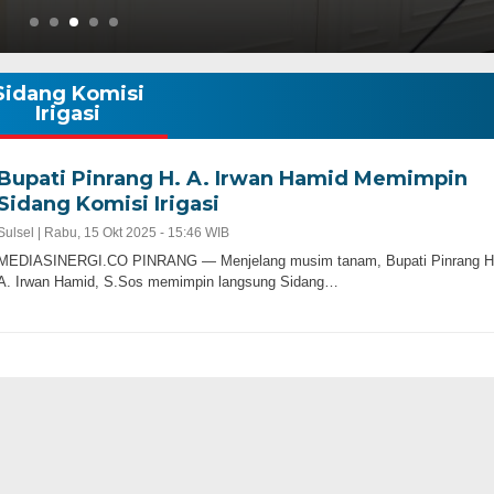
Sidang Komisi
Irigasi
Bupati Pinrang H. A. Irwan Hamid Memimpin
Sidang Komisi Irigasi
Sulsel |
Rabu, 15 Okt 2025 - 15:46 WIB
MEDIASINERGI.CO PINRANG — Menjelang musim tanam, Bupati Pinrang H
A. Irwan Hamid, S.Sos memimpin langsung Sidang…