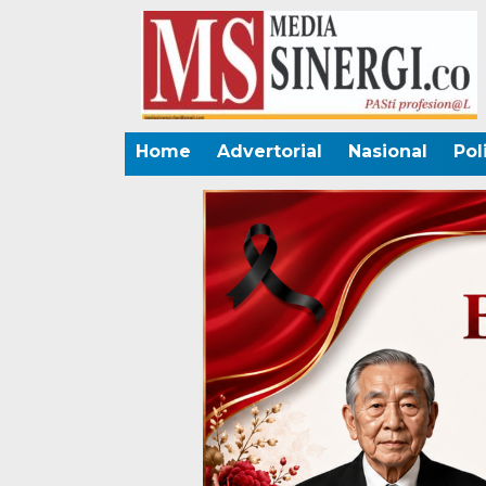
Home
Advertorial
Nasional
Pol