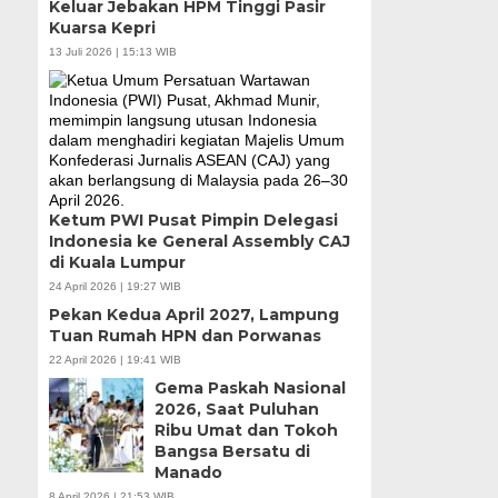
Keluar Jebakan HPM Tinggi Pasir
Kuarsa Kepri
13 Juli 2026 | 15:13 WIB
Ketum PWI Pusat Pimpin Delegasi
Indonesia ke General Assembly CAJ
di Kuala Lumpur
24 April 2026 | 19:27 WIB
Pekan Kedua April 2027, Lampung
Tuan Rumah HPN dan Porwanas
22 April 2026 | 19:41 WIB
Gema Paskah Nasional
2026, Saat Puluhan
Ribu Umat dan Tokoh
Bangsa Bersatu di
Manado
8 April 2026 | 21:53 WIB