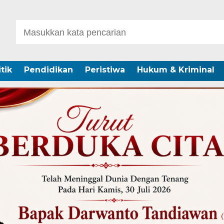
itik
Pendidikan
Peristiwa
Hukum & Kriminal