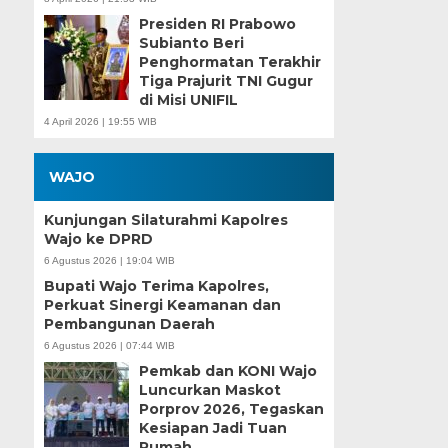
Presiden RI Prabowo
Subianto Beri
Penghormatan Terakhir
Tiga Prajurit TNI Gugur
di Misi UNIFIL
4 April 2026 | 19:55 WIB
WAJO
Kunjungan Silaturahmi Kapolres
Wajo ke DPRD
6 Agustus 2026 | 19:04 WIB
Bupati Wajo Terima Kapolres,
Perkuat Sinergi Keamanan dan
Pembangunan Daerah
6 Agustus 2026 | 07:44 WIB
Pemkab dan KONI Wajo
Luncurkan Maskot
Porprov 2026, Tegaskan
Kesiapan Jadi Tuan
Rumah