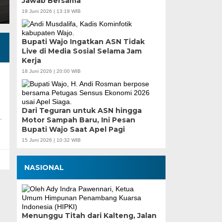
Jawab Bersama
19 Juni 2026 | 13:19 WIB
Bupati Wajo Ingatkan ASN Tidak
Live di Media Sosial Selama Jam
Kerja
18 Juni 2026 | 20:00 WIB
Dari Teguran untuk ASN hingga
.
Motor Sampah Baru, Ini Pesan
Bupati Wajo Saat Apel Pagi
15 Juni 2026 | 10:32 WIB
NASIONAL
Menunggu Titah dari Kalteng, Jalan