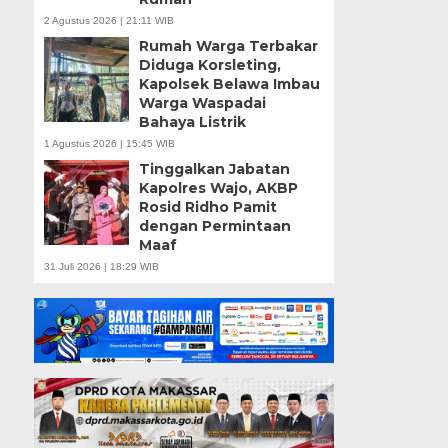
2 Agustus 2026 | 21:11 WIB
Rumah Warga Terbakar
Diduga Korsleting,
Kapolsek Belawa Imbau
Warga Waspadai
Bahaya Listrik
1 Agustus 2026 | 15:45 WIB
Tinggalkan Jabatan
Kapolres Wajo, AKBP
Rosid Ridho Pamit
dengan Permintaan
Maaf
31 Juli 2026 | 18:29 WIB