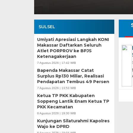
SULSEL
Umiyati Apresiasi Langkah KONI
Makassar Daftarkan Seluruh
Atlet PORPROV ke BPJS
Ketenagakerjaan
7 Agustus 2026 | 17:42 WIB
Bapenda Makassar Catat
Surplus Rp130 Miliar, Realisasi
Pendapatan Tembus 49 Persen
7 Agustus 2026 | 13:53 WIB
Ketua TP PKK Kabupaten
Soppeng Lantik Enam Ketua TP
PKK Kecamatan
6 Agustus 2026 | 19:30 WIB
Kunjungan Silaturahmi Kapolres
Wajo ke DPRD
6 Agustus 2026 | 19:04 WIB