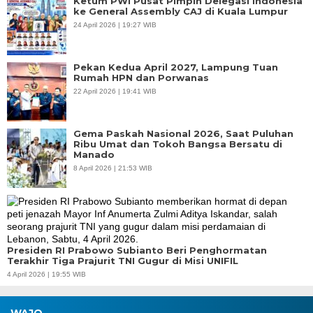
Ketum PWI Pusat Pimpin Delegasi Indonesia
ke General Assembly CAJ di Kuala Lumpur
24 April 2026 | 19:27 WIB
Pekan Kedua April 2027, Lampung Tuan
Rumah HPN dan Porwanas
22 April 2026 | 19:41 WIB
Gema Paskah Nasional 2026, Saat Puluhan
Ribu Umat dan Tokoh Bangsa Bersatu di
Manado
8 April 2026 | 21:53 WIB
Presiden RI Prabowo Subianto Beri Penghormatan
Terakhir Tiga Prajurit TNI Gugur di Misi UNIFIL
4 April 2026 | 19:55 WIB
WAJO