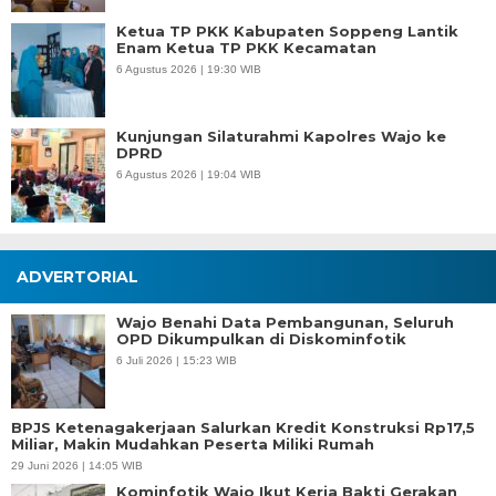
Ketua TP PKK Kabupaten Soppeng Lantik
Enam Ketua TP PKK Kecamatan
6 Agustus 2026 | 19:30 WIB
Kunjungan Silaturahmi Kapolres Wajo ke
DPRD
6 Agustus 2026 | 19:04 WIB
ADVERTORIAL
Wajo Benahi Data Pembangunan, Seluruh
OPD Dikumpulkan di Diskominfotik
6 Juli 2026 | 15:23 WIB
BPJS Ketenagakerjaan Salurkan Kredit Konstruksi Rp17,5
Miliar, Makin Mudahkan Peserta Miliki Rumah
29 Juni 2026 | 14:05 WIB
Kominfotik Wajo Ikut Kerja Bakti Gerakan