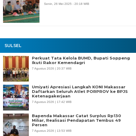
Senin, 26 Mei 2025 - 20:18 WIB
SULSEL
Perkuat Tata Kelola BUMD, Bupati Soppeng
Ikuti Rakor Kemendagri
7 Agustus 2026 | 20:37 WIB
Umiyati Apresiasi Langkah KONI Makassar
Daftarkan Seluruh Atlet PORPROV ke BPJS
Ketenagakerjaan
7 Agustus 2026 | 17:42 WIB
Bapenda Makassar Catat Surplus Rp130
Miliar, Realisasi Pendapatan Tembus 49
Persen
7 Agustus 2026 | 13:53 WIB