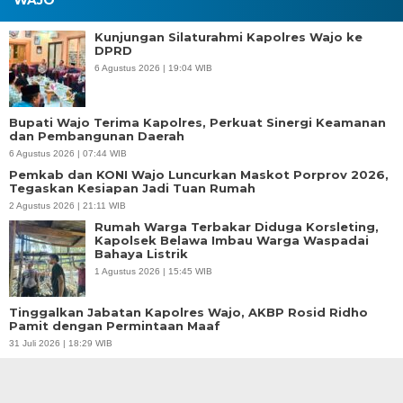
Kunjungan Silaturahmi Kapolres Wajo ke
DPRD
6 Agustus 2026 | 19:04 WIB
Bupati Wajo Terima Kapolres, Perkuat Sinergi Keamanan
dan Pembangunan Daerah
6 Agustus 2026 | 07:44 WIB
Pemkab dan KONI Wajo Luncurkan Maskot Porprov 2026,
Tegaskan Kesiapan Jadi Tuan Rumah
2 Agustus 2026 | 21:11 WIB
Rumah Warga Terbakar Diduga Korsleting,
Kapolsek Belawa Imbau Warga Waspadai
Bahaya Listrik
1 Agustus 2026 | 15:45 WIB
Tinggalkan Jabatan Kapolres Wajo, AKBP Rosid Ridho
Pamit dengan Permintaan Maaf
31 Juli 2026 | 18:29 WIB