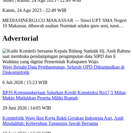
Sulsel |
Kamis, 24 Agu 2023 - 22:49 WIB
Kamis, 24 Agu 2023 - 22:49 WIB
MEDIASINERGI.CO MAKASSAR — Siswi UPT SMA Negeri
10 Makassar, dibawah asuhan Nurmiati selaku guru seni, turut…
Advertorial
Wajo Benahi Data Pembangunan, Seluruh OPD Dikumpulkan di
Diskominfotik
6 Juli 2026 | 15:23 WIB
BPJS Ketenagakerjaan Salurkan Kredit Konstruksi Rp17,5 Miliar,
Makin Mudahkan Peserta Miliki Rumah
29 Juni 2026 | 14:05 WIB
Kominfotik Wajo Ikut Kerja Bakti Gerakan Indonesia Asri, Andi
Musdalifah: Kebersihan Tanggung Jawab Bersama