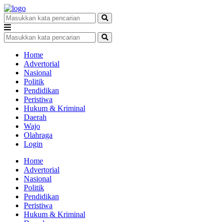
Home
Advertorial
Nasional
Politik
Pendidikan
Peristiwa
Hukum & Kriminal
Daerah
Wajo
Olahraga
Login
Home
Advertorial
Nasional
Politik
Pendidikan
Peristiwa
Hukum & Kriminal