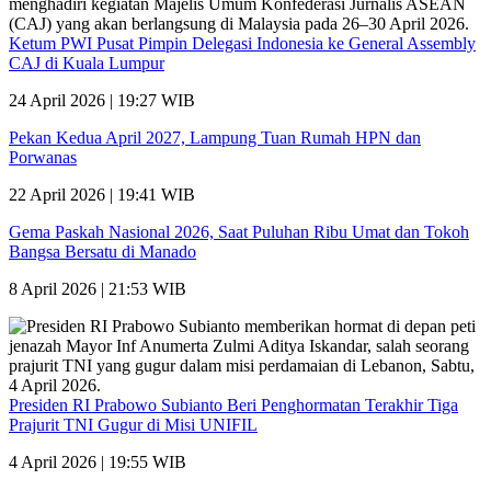
Ketum PWI Pusat Pimpin Delegasi Indonesia ke General Assembly
CAJ di Kuala Lumpur
24 April 2026 | 19:27 WIB
Pekan Kedua April 2027, Lampung Tuan Rumah HPN dan
Porwanas
22 April 2026 | 19:41 WIB
Gema Paskah Nasional 2026, Saat Puluhan Ribu Umat dan Tokoh
Bangsa Bersatu di Manado
8 April 2026 | 21:53 WIB
Presiden RI Prabowo Subianto Beri Penghormatan Terakhir Tiga
Prajurit TNI Gugur di Misi UNIFIL
4 April 2026 | 19:55 WIB