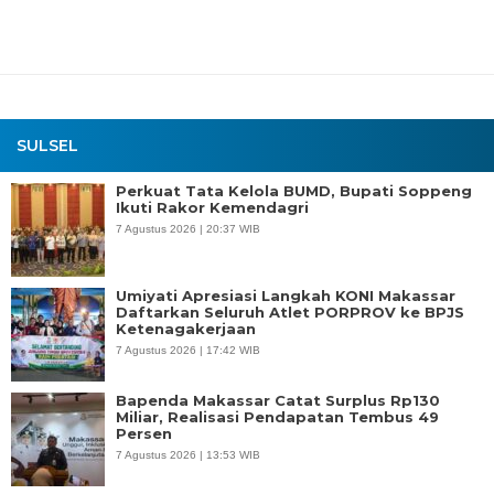
SULSEL
Perkuat Tata Kelola BUMD, Bupati Soppeng
Ikuti Rakor Kemendagri
7 Agustus 2026 | 20:37 WIB
Umiyati Apresiasi Langkah KONI Makassar
Daftarkan Seluruh Atlet PORPROV ke BPJS
Ketenagakerjaan
7 Agustus 2026 | 17:42 WIB
Bapenda Makassar Catat Surplus Rp130
Miliar, Realisasi Pendapatan Tembus 49
Persen
7 Agustus 2026 | 13:53 WIB