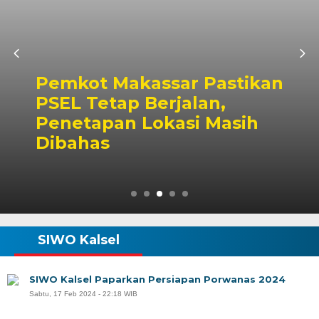
Pemkot Makassar Pastikan
PSEL Tetap Berjalan,
Penetapan Lokasi Masih
Dibahas
SIWO Kalsel
SIWO Kalsel Paparkan Persiapan Porwanas 2024
Sabtu, 17 Feb 2024 - 22:18 WIB