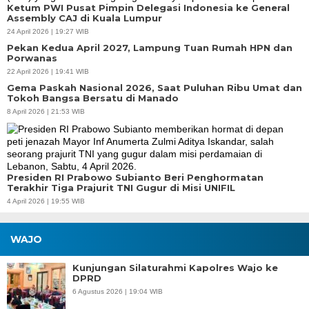
Ketum PWI Pusat Pimpin Delegasi Indonesia ke General
Assembly CAJ di Kuala Lumpur
24 April 2026 | 19:27 WIB
Pekan Kedua April 2027, Lampung Tuan Rumah HPN dan
Porwanas
22 April 2026 | 19:41 WIB
Gema Paskah Nasional 2026, Saat Puluhan Ribu Umat dan
Tokoh Bangsa Bersatu di Manado
8 April 2026 | 21:53 WIB
Presiden RI Prabowo Subianto Beri Penghormatan
Terakhir Tiga Prajurit TNI Gugur di Misi UNIFIL
4 April 2026 | 19:55 WIB
WAJO
Kunjungan Silaturahmi Kapolres Wajo ke
DPRD
6 Agustus 2026 | 19:04 WIB