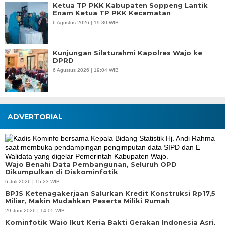
Ketua TP PKK Kabupaten Soppeng Lantik
Enam Ketua TP PKK Kecamatan
6 Agustus 2026 | 19:30 WIB
Kunjungan Silaturahmi Kapolres Wajo ke
DPRD
6 Agustus 2026 | 19:04 WIB
ADVERTORIAL
Wajo Benahi Data Pembangunan, Seluruh OPD
Dikumpulkan di Diskominfotik
6 Juli 2026 | 15:23 WIB
BPJS Ketenagakerjaan Salurkan Kredit Konstruksi Rp17,5
Miliar, Makin Mudahkan Peserta Miliki Rumah
29 Juni 2026 | 14:05 WIB
Kominfotik Wajo Ikut Kerja Bakti Gerakan Indonesia Asri,