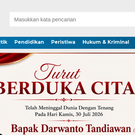
itik
Pendidikan
Peristiwa
Hukum & Kriminal