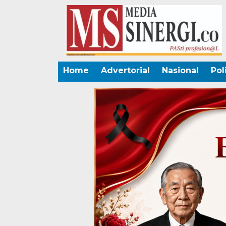
Home
Advertorial
Nasional
Pol