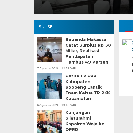
SULSEL
Bapenda Makassar
Catat Surplus Rp130
Miliar, Realisasi
Pendapatan
Tembus 49 Persen
7 Agustus 2026 | 13:53 WIB
Ketua TP PKK
Kabupaten
Soppeng Lantik
Enam Ketua TP PKK
Kecamatan
6 Agustus 2026 | 19:30 WIB
Kunjungan
Silaturahmi
Kapolres Wajo ke
DPRD