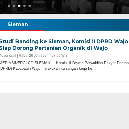
Sleman
Studi Banding ke Sleman, Komisi II DPRD Wajo
Siap Dorong Pertanian Organik di Wajo
Advertorial |
Rabu, 26 Jun 2024 - 07:56 WIB
MEDIASINERGI.CO SLEMAN — Komisi II Dewan Perwakilan Rakyat Daerah
(DPRD) Kabupaten Wajo melakukan kunjungan kerja ke…