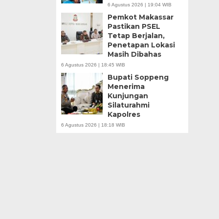
6 Agustus 2026 | 19:04 WIB
Pemkot Makassar
Pastikan PSEL
Tetap Berjalan,
Penetapan Lokasi
Masih Dibahas
6 Agustus 2026 | 18:45 WIB
Bupati Soppeng
Menerima
Kunjungan
Silaturahmi
Kapolres
6 Agustus 2026 | 18:18 WIB