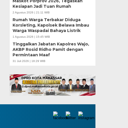
Maskot Porprov 2026, Tegaskan
Kesiapan Jadi Tuan Rumah
2 Agustus 2026 | 21:11 WIB
Rumah Warga Terbakar Diduga
Korsleting, Kapolsek Belawa Imbau
Warga Waspadai Bahaya Listrik
1 Agustus 2026 | 15:45 WIB
Tinggalkan Jabatan Kapolres Wajo,
AKBP Rosid Ridho Pamit dengan
Permintaan Maaf
31 Juli 2026 | 18:29 WIB