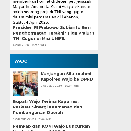
Presiden RI Prabowo Subianto Beri
Penghormatan Terakhir Tiga Prajurit
TNI Gugur di Misi UNIFIL
4 April 2026 | 19:55 WIB
WAJO
Kunjungan Silaturahmi
Kapolres Wajo ke DPRD
6 Agustus 2026 | 19:04 WIB
Bupati Wajo Terima Kapolres,
Perkuat Sinergi Keamanan dan
Pembangunan Daerah
6 Agustus 2026 | 07:44 WIB
Pemkab dan KONI Wajo Luncurkan