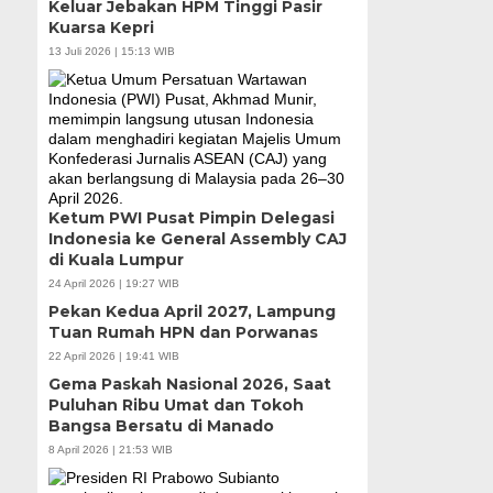
Keluar Jebakan HPM Tinggi Pasir
Kuarsa Kepri
13 Juli 2026 | 15:13 WIB
Ketum PWI Pusat Pimpin Delegasi
Indonesia ke General Assembly CAJ
di Kuala Lumpur
24 April 2026 | 19:27 WIB
Pekan Kedua April 2027, Lampung
Tuan Rumah HPN dan Porwanas
22 April 2026 | 19:41 WIB
Gema Paskah Nasional 2026, Saat
Puluhan Ribu Umat dan Tokoh
Bangsa Bersatu di Manado
8 April 2026 | 21:53 WIB