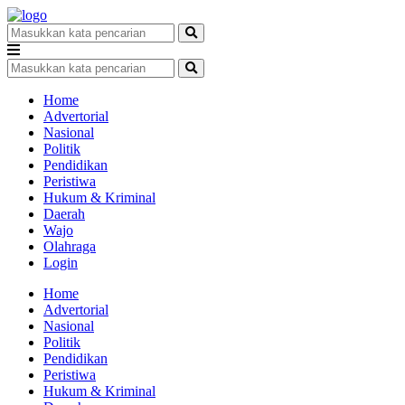
Home
Advertorial
Nasional
Politik
Pendidikan
Peristiwa
Hukum & Kriminal
Daerah
Wajo
Olahraga
Login
Home
Advertorial
Nasional
Politik
Pendidikan
Peristiwa
Hukum & Kriminal