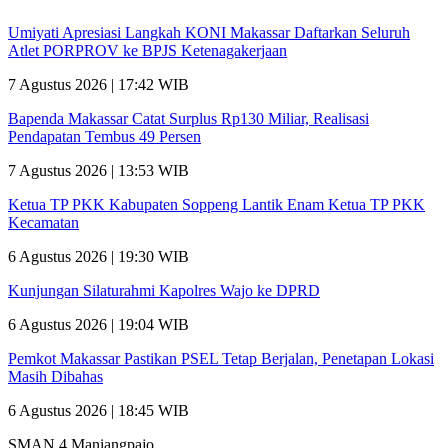
Umiyati Apresiasi Langkah KONI Makassar Daftarkan Seluruh
Atlet PORPROV ke BPJS Ketenagakerjaan
7 Agustus 2026 | 17:42 WIB
Bapenda Makassar Catat Surplus Rp130 Miliar, Realisasi
Pendapatan Tembus 49 Persen
7 Agustus 2026 | 13:53 WIB
Ketua TP PKK Kabupaten Soppeng Lantik Enam Ketua TP PKK
Kecamatan
6 Agustus 2026 | 19:30 WIB
Kunjungan Silaturahmi Kapolres Wajo ke DPRD
6 Agustus 2026 | 19:04 WIB
Pemkot Makassar Pastikan PSEL Tetap Berjalan, Penetapan Lokasi
Masih Dibahas
6 Agustus 2026 | 18:45 WIB
SMAN 4 Maniangpajo