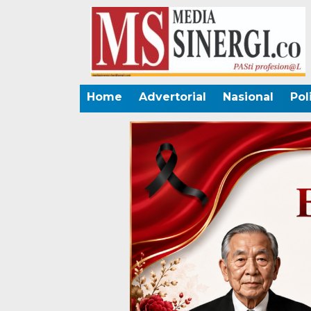
Home
Advertorial
Nasional
Pol