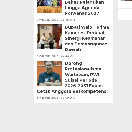
Bahas Pelantikan
hingga Agenda
Porwanas 2027
6 Agustus 2026 | 17:48 WIB
Bupati Wajo Terima
Kapolres, Perkuat
Sinergi Keamanan
dan Pembangunan
Daerah
6 Agustus 2026 | 07:44 WIB
Dorong
Profesionalisme
Wartawan, PWI
Sulsel Periode
2026-2031 Fokus
Cetak Anggota Berkompetensi
6 Agustus 2026 | 07:00 WIB