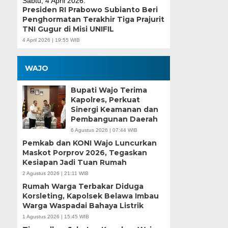
Presiden RI Prabowo Subianto Beri
Penghormatan Terakhir Tiga Prajurit
TNI Gugur di Misi UNIFIL
4 April 2026 | 19:55 WIB
WAJO
Bupati Wajo Terima
Kapolres, Perkuat
Sinergi Keamanan dan
Pembangunan Daerah
6 Agustus 2026 | 07:44 WIB
Pemkab dan KONI Wajo Luncurkan
Maskot Porprov 2026, Tegaskan
Kesiapan Jadi Tuan Rumah
2 Agustus 2026 | 21:11 WIB
Rumah Warga Terbakar Diduga
Korsleting, Kapolsek Belawa Imbau
Warga Waspadai Bahaya Listrik
1 Agustus 2026 | 15:45 WIB