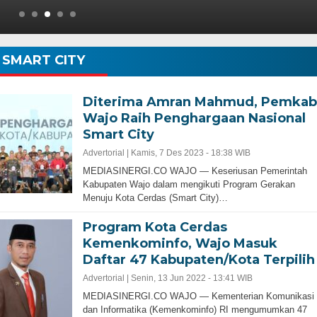
SMART CITY
Diterima Amran Mahmud, Pemkab
Wajo Raih Penghargaan Nasional
Smart City
Advertorial |
Kamis, 7 Des 2023 - 18:38 WIB
MEDIASINERGI.CO WAJO — Keseriusan Pemerintah
Kabupaten Wajo dalam mengikuti Program Gerakan
Menuju Kota Cerdas (Smart City)…
Program Kota Cerdas
Kemenkominfo, Wajo Masuk
Daftar 47 Kabupaten/Kota Terpilih
Advertorial |
Senin, 13 Jun 2022 - 13:41 WIB
MEDIASINERGI.CO WAJO — Kementerian Komunikasi
dan Informatika (Kemenkominfo) RI mengumumkan 47