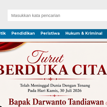
itik
Pendidikan
Peristiwa
Hukum & Kriminal