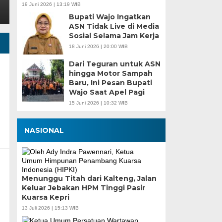
19 Juni 2026 | 13:19 WIB
Bupati Wajo Ingatkan
ASN Tidak Live di Media
Sosial Selama Jam Kerja
18 Juni 2026 | 20:00 WIB
Dari Teguran untuk ASN
hingga Motor Sampah
Baru, Ini Pesan Bupati
Wajo Saat Apel Pagi
15 Juni 2026 | 10:32 WIB
NASIONAL
Menunggu Titah dari Kalteng, Jalan
Keluar Jebakan HPM Tinggi Pasir
Kuarsa Kepri
13 Juli 2026 | 15:13 WIB