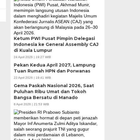
Ketum PWI Pusat Pimpin Delegasi
Indonesia ke General Assembly CAJ
di Kuala Lumpur
24 April 2026 | 19:27 WIB
Pekan Kedua April 2027, Lampung
Tuan Rumah HPN dan Porwanas
22 April 2026 | 19:41 WIB
Gema Paskah Nasional 2026, Saat
Puluhan Ribu Umat dan Tokoh
Bangsa Bersatu di Manado
8 April 2026 | 21:53 WIB